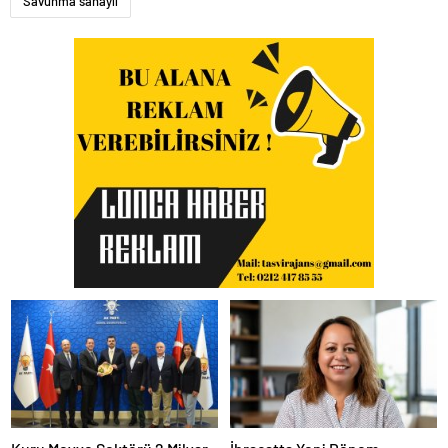
Savunma sanayii