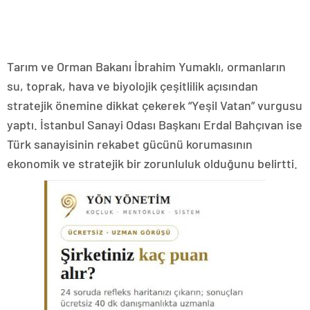
Tarım ve Orman Bakanı İbrahim Yumaklı, ormanların
su, toprak, hava ve biyolojik çeşitlilik açısından
stratejik önemine dikkat çekerek “Yeşil Vatan” vurgusu
yaptı. İstanbul Sanayi Odası Başkanı Erdal Bahçıvan ise
Türk sanayisinin rekabet gücünü korumasının
ekonomik ve stratejik bir zorunluluk olduğunu belirtti.