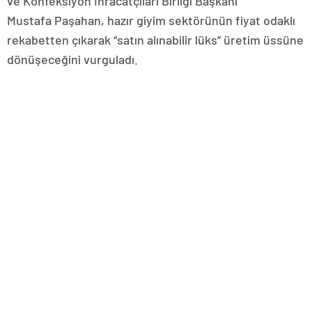
ve Konfeksiyon İhracatçıları Birliği Başkanı
Mustafa Paşahan, hazır giyim sektörünün fiyat odaklı
rekabetten çıkarak “satın alınabilir lüks” üretim üssüne
dönüşeceğini vurguladı.