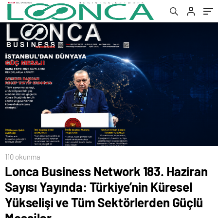
Yükselişi ve Tüm Sektörlerden Güçlü
Mesajlar
110 okunma
Lonca Business Network 183. Haziran
Sayısı Yayında: Türkiye’nin Küresel
Yükselişi ve Tüm Sektörlerden Güçlü
Mesajlar