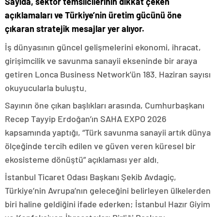
Sayıda, sektör temsilcilerinin dikkat çeken
açıklamaları ve Türkiye’nin üretim gücünü öne
çıkaran stratejik mesajlar yer alıyor.
İş dünyasının güncel gelişmelerini ekonomi, ihracat,
girişimcilik ve savunma sanayii ekseninde bir araya
getiren Lonca Business Network’ün 183. Haziran sayısı
okuyucularla buluştu.
Sayının öne çıkan başlıkları arasında, Cumhurbaşkanı
Recep Tayyip Erdoğan’ın SAHA EXPO 2026
kapsamında yaptığı, “Türk savunma sanayii artık dünya
ölçeğinde tercih edilen ve güven veren küresel bir
ekosisteme dönüştü” açıklaması yer aldı.
İstanbul Ticaret Odası Başkanı Şekib Avdagiç,
Türkiye’nin Avrupa’nın geleceğini belirleyen ülkelerden
biri haline geldiğini ifade ederken; İstanbul Hazır Giyim