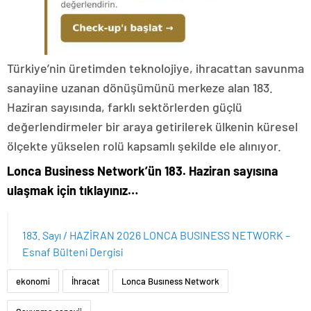
Türkiye’nin üretimden teknolojiye, ihracattan savunma
sanayiine uzanan dönüşümünü merkeze alan 183.
Haziran sayısında, farklı sektörlerden güçlü
değerlendirmeler bir araya getirilerek ülkenin küresel
ölçekte yükselen rolü kapsamlı şekilde ele alınıyor.
Lonca Business Network’ün 183. Haziran sayısına
ulaşmak için tıklayınız…
183. Sayı / HAZİRAN 2026 LONCA BUSINESS NETWORK –
Esnaf Bülteni Dergisi
ekonomi
İhracat
Lonca Busıness Network