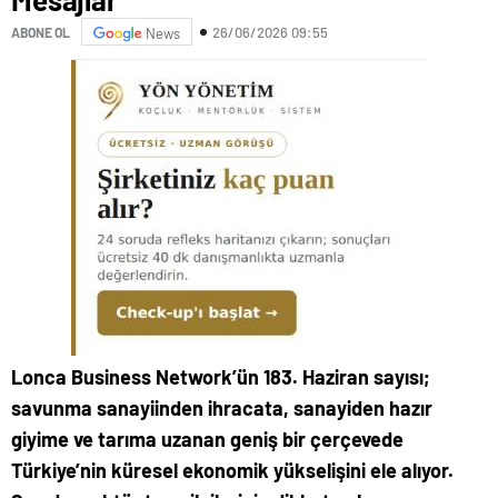
26/06/2026 09:55
ABONE OL
News
Lonca Business Network’ün 183. Haziran sayısı;
savunma sanayiinden ihracata, sanayiden hazır
giyime ve tarıma uzanan geniş bir çerçevede
Türkiye’nin küresel ekonomik yükselişini ele alıyor.