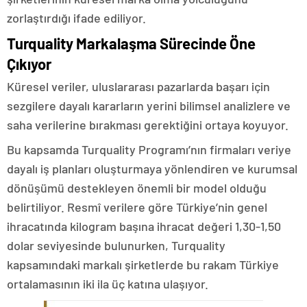
zorlaştırdığı ifade ediliyor.
Turquality Markalaşma Sürecinde Öne
Çıkıyor
Küresel veriler, uluslararası pazarlarda başarı için
sezgilere dayalı kararların yerini bilimsel analizlere ve
saha verilerine bırakması gerektiğini ortaya koyuyor.
Bu kapsamda Turquality Programı’nın firmaları veriye
dayalı iş planları oluşturmaya yönlendiren ve kurumsal
dönüşümü destekleyen önemli bir model olduğu
belirtiliyor. Resmî verilere göre Türkiye’nin genel
ihracatında kilogram başına ihracat değeri 1,30-1,50
dolar seviyesinde bulunurken, Turquality
kapsamındaki markalı şirketlerde bu rakam Türkiye
ortalamasının iki ila üç katına ulaşıyor.