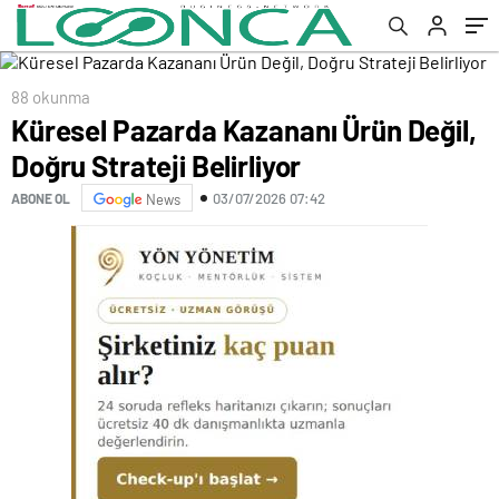
88 okunma
Küresel Pazarda Kazananı Ürün Değil,
Doğru Strateji Belirliyor
03/07/2026 07:42
ABONE OL
News