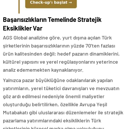
Başarısızlıkların Temelinde Stratejik
Eksiklikler Var
AGS Global analizine göre, yurt dışına açılan Türk
şirketlerinin başarısızlıklarının yüzde 70’ten fazlası
ürün kalitesinden değil; hedef pazarın dinamiklerini,
kültürel yapısını ve yerel regülasyonlarını yeterince
analiz edememekten kaynaklanıyor.
Yalnızca pazar büyüklüğüne odaklanılarak yapılan
yatırımların, yerel tüketici davranışları ve mevzuatın
göz ardı edilmesi nedeniyle önemli maliyetler
oluşturduğu belirtilirken, özellikle Avrupa Yeşil
Mutabakatı gibi uluslararası düzenlemeler ile stratejik
pazarlama yatırımlarındaki eksikliklerin Türk
şirketlerinin küresel marka olma yolculuğunu