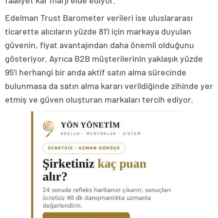
faaliyet kâr marjı elde ediyor.
Edelman Trust Barometer verileri ise uluslararası
ticarette alıcıların yüzde 81’i için markaya duyulan
güvenin, fiyat avantajından daha önemli olduğunu
gösteriyor. Ayrıca B2B müşterilerinin yaklaşık yüzde
95’i herhangi bir anda aktif satın alma sürecinde
bulunmasa da satın alma kararı verildiğinde zihinde yer
etmiş ve güven oluşturan markaları tercih ediyor.