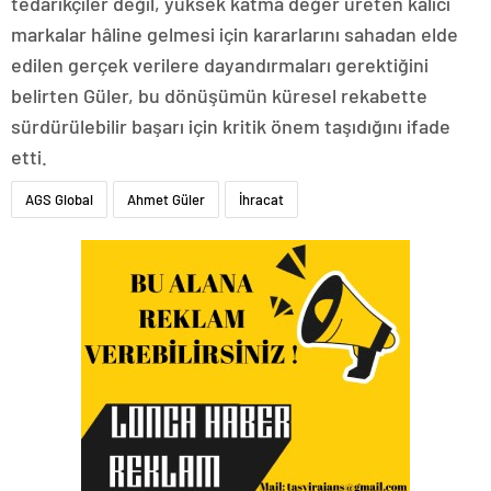
tedarikçiler değil, yüksek katma değer üreten kalıcı
markalar hâline gelmesi için kararlarını sahadan elde
edilen gerçek verilere dayandırmaları gerektiğini
belirten Güler, bu dönüşümün küresel rekabette
sürdürülebilir başarı için kritik önem taşıdığını ifade
etti.
AGS Global
Ahmet Güler
İhracat