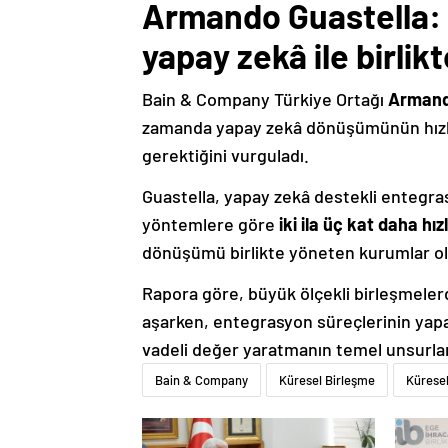
Armando Guastella: 
yapay zekâ ile birlik
Bain & Company Türkiye Ortağı
Armand
zamanda yapay zekâ dönüşümünün hızland
gerektiğini vurguladı.
Guastella, yapay zekâ destekli entegras
yöntemlere göre
iki ila üç kat daha hızl
dönüşümü birlikte yöneten kurumlar ola
Rapora göre, büyük ölçekli birleşmele
aşarken, entegrasyon süreçlerinin yapa
vadeli değer yaratmanın temel unsurları
Bain & Company
Küresel Birleşme
Kürese