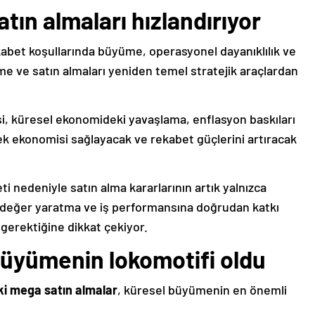
tın almaları hızlandırıyor
kabet koşullarında büyüme, operasyonel dayanıklılık ve
şme ve satın almaları yeniden temel stratejik araçlardan
i, küresel ekonomideki yavaşlama, enflasyon baskıları
ölçek ekonomisi sağlayacak ve rekabet güçlerini artıracak
 nedeniyle satın alma kararlarının artık yalnızca
r değer yaratma ve iş performansına doğrudan katkı
 gerektiğine dikkat çekiyor.
büyümenin lokomotifi oldu
eki mega satın almalar
, küresel büyümenin en önemli