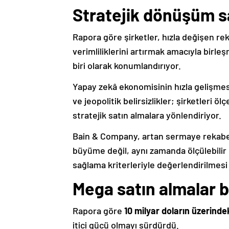
Stratejik dönüşüm sa
Rapora göre şirketler, hızla değişen re
verimliliklerini artırmak amacıyla birle
biri olarak konumlandırıyor.
Yapay zekâ ekonomisinin hızla gelişmes
ve jeopolitik belirsizlikler; şirketleri 
stratejik satın almalara yönlendiriyor.
Bain & Company, artan sermaye rekabeti
büyüme değil, aynı zamanda ölçülebili
sağlama kriterleriyle değerlendirilmesi
Mega satın almalar 
Rapora göre
10 milyar doların üzerind
itici gücü olmayı sürdürdü.