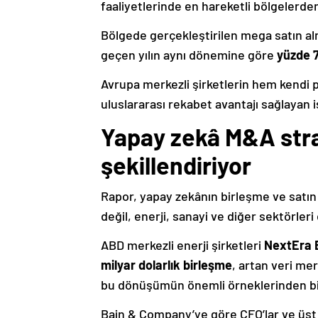
faaliyetlerinde en hareketli bölgelerden 
Bölgede gerçekleştirilen mega satın alm
geçen yılın aynı dönemine göre
yüzde 
Avrupa merkezli şirketlerin hem kendi
uluslararası rekabet avantajı sağlayan iş
Yapay zekâ M&A strat
şekillendiriyor
Rapor, yapay zekânın birleşme ve satın a
değil, enerji, sanayi ve diğer sektörler
ABD merkezli enerji şirketleri
NextEra 
milyar dolarlık birleşme
, artan veri mer
bu dönüşümün önemli örneklerinden biri
Bain & Company’ye göre CFO’lar ve üst