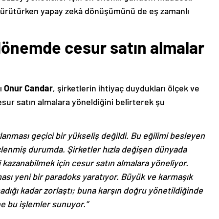
ı yürütürken yapay zekâ dönüşümünü de eş zamanlı
dönemde cesur satın almalar
ı
Onur Candar
, şirketlerin ihtiyaç duydukları ölçek ve
sur satın almalara yöneldiğini belirterek şu
anması geçici bir yükseliş değildi. Bu eğilimi besleyen
çlenmiş durumda. Şirketler hızla değişen dünyada
ri kazanabilmek için cesur satın almalara yöneliyor.
ması yeni bir paradoks yaratıyor. Büyük ve karmaşık
dığı kadar zorlaştı; buna karşın doğru yönetildiğinde
e bu işlemler sunuyor.”