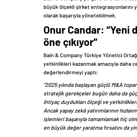
büyük ölçekli şirket entegrasyonların
olarak başarıyla yönetebilmek.
Onur Candar: “Yeni 
öne çıkıyor”
Bain & Company Türkiye Yönetici Ortağ
yetkinlikleri kazanmak amacıyla daha ce
değerlendirmeyi yaptı:
“2025 yılında başlayan güçlü M&A toparl
stratejik gerekçeler bugün daha da gü
ihtiyaç duydukları ölçeği ve yetkinlikle
Ancak yapay zekâ yatırımlarının hızlan
işlemleri başarıyla tamamlamak hiç olma
en büyük değer yaratma fırsatını da yin