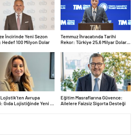
ze İncirinde Yeni Sezon
Temmuz İhracatında Tarihi
: Hedef 100 Milyon Dolar
Rekor: Türkiye 25,6 Milyar Dolarla
Zirveye Ulaştı
ojistik’ten Avrupa
Eğitim Masraflarına Güvence:
: Gıda Lojistiğinde Yeni İş
Ailelere Faizsiz Sigorta Desteği