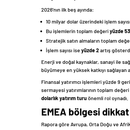
2026’nın ilk beş ayında:
10 milyar dolar üzerindeki işlem sayıs
Bu işlemlerin toplam değeri
yüzde 5
Stratejik satın almaların toplam değe
İşlem sayısı ise
yüzde 2
artış gösterd
Enerji ve doğal kaynaklar, sanayi ile sa
büyümeye en yüksek katkıyı sağlayan al
Finansal yatırımcı işlemleri yüzde 9 ge
sermayesi yatırımlarının toplam değeri
dolarlık yatırım turu
önemli rol oynadı.
EMEA bölgesi dikkat
Rapora göre Avrupa, Orta Doğu ve Afrik