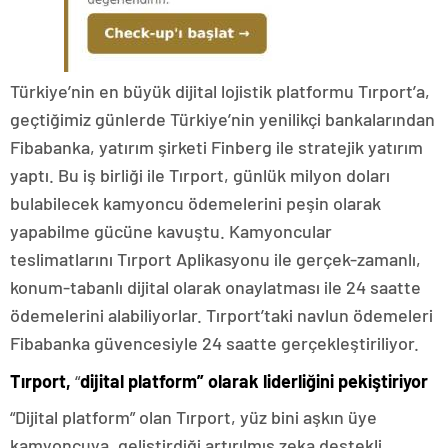
Türkiye’nin en büyük dijital lojistik platformu Tırport’a,
geçtiğimiz günlerde Türkiye’nin yenilikçi bankalarından
Fibabanka, yatırım şirketi Finberg ile stratejik yatırım
yaptı. Bu iş birliği ile Tırport, günlük milyon doları
bulabilecek kamyoncu ödemelerini peşin olarak
yapabilme gücüne kavuştu. Kamyoncular
teslimatlarını Tırport Aplikasyonu ile gerçek-zamanlı,
konum-tabanlı dijital olarak onaylatması ile 24 saatte
ödemelerini alabiliyorlar. Tırport’taki navlun ödemeleri
Fibabanka güvencesiyle 24 saatte gerçekleştiriliyor.
Tırport,
“
dijital platform” olarak liderliğini pekiştiriyor
“Dijital platform” olan Tırport, yüz bini aşkın üye
kamyoncuya, geliştirdiği artırılmış zeka destekli