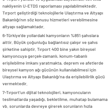
nakliyenin U-ETDS raporlaması yapılabilmektedir.
Tırport geliştirdiği teknolojilerle Ulaştırma ve Altyapı
Bakanlığı’nın söz konusu hizmetleri verebilmesine
altyapı sağlamaktadır.
6-Türkiye’de yollardaki kamyonların %85’i şahıslara
aittir. Büyük çoğunluğu bağlantısız çalışır ve şahıs
şirketine sahiptir. Tırport 400 bine yakın bireysel
kamyoncuya gerçek-zamanlı, konum-tabanlı
erişilebilme imkanı yaratmakta, deprem ve afetlerde
bireysel kamyon ağı gücünün kullanılabilmesi için
Ulaştırma ve Altyapı Bakanlığı’na da erişilebilirlik gücü
vermektedir.
7-Tırport’un dijital teknolojileri, kamyoncuların
teslimatlarda yaşadığı, bekletilme, muhatap bulamama
vb. sorunlarda devreye girerek sorunların hızla