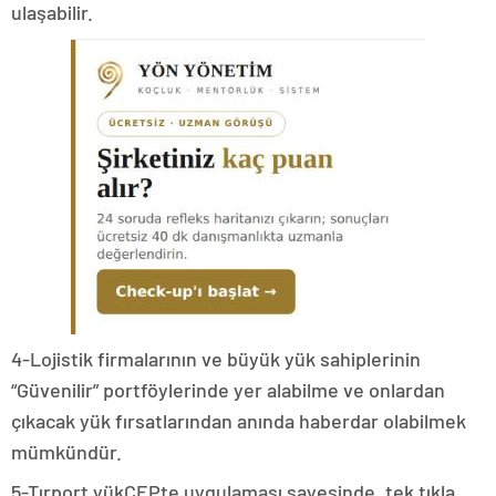
ulaşabilir.
4-Lojistik firmalarının ve büyük yük sahiplerinin
“Güvenilir” portföylerinde yer alabilme ve onlardan
çıkacak yük fırsatlarından anında haberdar olabilmek
mümkündür.
5-Tırport yükCEPte uygulaması sayesinde, tek tıkla