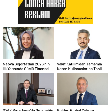
Neova Sigorta’dan 2026’nın
Vakıf Katılım’dan Tamamla
İlk Yarısında Güçlü Finansal
Kazan Kullanıcılarına Tabii
Performans
Premium Fırsatı
OYAK Pazarlama’da Geleceğin
Golden Global Yatırım