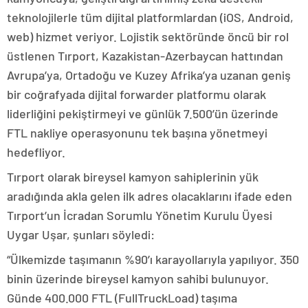
teknolojilerle tüm dijital platformlardan (iOS, Android,
web) hizmet veriyor. Lojistik sektöründe öncü bir rol
üstlenen Tırport, Kazakistan-Azerbaycan hattından
Avrupa’ya, Ortadoğu ve Kuzey Afrika’ya uzanan geniş
bir coğrafyada dijital forwarder platformu olarak
liderliğini pekiştirmeyi ve günlük 7.500’ün üzerinde
FTL nakliye operasyonunu tek başına yönetmeyi
hedefliyor.
Tırport olarak bireysel kamyon sahiplerinin yük
aradığında akla gelen ilk adres olacaklarını ifade eden
Tırport’un İcradan Sorumlu Yönetim Kurulu Üyesi
Uygar Uşar, şunları söyledi:
“Ülkemizde taşımanın %90’ı karayollarıyla yapılıyor. 350
binin üzerinde bireysel kamyon sahibi bulunuyor.
Günde 400.000 FTL (FullTruckLoad) taşıma