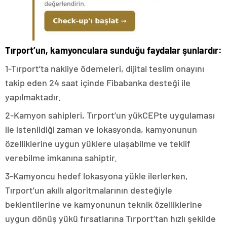
Tırport
’un, kamyonculara sunduğu faydalar şunlardır:
1-Tırport’ta nakliye ödemeleri, dijital teslim onayını
takip eden 24 saat içinde Fibabanka desteği ile
yapılmaktadır.
2-Kamyon sahipleri, Tırport’un yükCEPte uygulaması
ile istenildiği zaman ve lokasyonda, kamyonunun
özelliklerine uygun yüklere ulaşabilme ve teklif
verebilme imkanına sahiptir.
3-Kamyoncu hedef lokasyona yükle ilerlerken,
Tırport’un akıllı algoritmalarının desteğiyle
beklentilerine ve kamyonunun teknik özelliklerine
uygun dönüş yükü fırsatlarına Tırport’tan hızlı şekilde