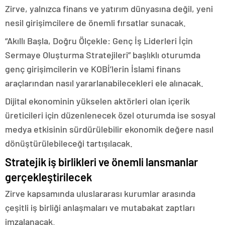
Zirve, yalnızca finans ve yatırım dünyasına değil, yeni
nesil girişimcilere de önemli fırsatlar sunacak.
“Akıllı Başla, Doğru Ölçekle: Genç İş Liderleri İçin
Sermaye Oluşturma Stratejileri” başlıklı oturumda
genç girişimcilerin ve KOBİ’lerin İslami finans
araçlarından nasıl yararlanabilecekleri ele alınacak.
Dijital ekonominin yükselen aktörleri olan içerik
üreticileri için düzenlenecek özel oturumda ise sosyal
medya etkisinin sürdürülebilir ekonomik değere nasıl
dönüştürülebileceği tartışılacak.
Stratejik iş birlikleri ve önemli lansmanlar
gerçekleştirilecek
Zirve kapsamında uluslararası kurumlar arasında
çeşitli iş birliği anlaşmaları ve mutabakat zaptları
imzalanacak.