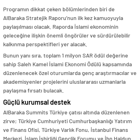
Programın dikkat çeken bölümlerinden biri de
AlBaraka Stratejik Raporu’nun ilk kez kamuoyuyla
paylaşılması olacak. Raporda İslami ekonominin
geleceğine ilişkin önemli öngörüler ve sürdürülebilir
kalkınma perspektifleri yer alacak.
Bunun yanı sıra, toplam 1 milyon SAR ödül değerine
sahip Saleh Kamel İslami Ekonomi Ödülü kapsamında
düzenlenecek özel oturumlarda genç araştırmacılar ve
akademisyenler projelerini uluslararası uzmanlarla
paylaşma fırsatı bulacak.
Güçlü kurumsal destek
AlBaraka Summits Türkiye çatısı altında düzenlenen
zirve; Türkiye Cumhuriyeti Cumhurbaşkanlığı Yatırım
ve Finans Ofisi, Türkiye Varlık Fonu, İstanbul Finans
Merkezi, İslam İşbirliği Gençlik Forumu ve İbn Haldun