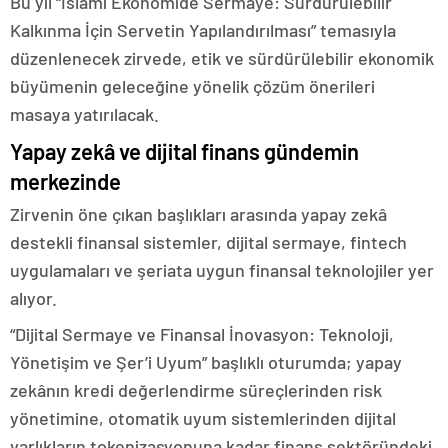
Bu yıl “İslami Ekonomide Sermaye: Sürdürülebilir
Kalkınma İçin Servetin Yapılandırılması” temasıyla
düzenlenecek zirvede, etik ve sürdürülebilir ekonomik
büyümenin geleceğine yönelik çözüm önerileri
masaya yatırılacak.
Yapay zekâ ve dijital finans gündemin
merkezinde
Zirvenin öne çıkan başlıkları arasında yapay zekâ
destekli finansal sistemler, dijital sermaye, fintech
uygulamaları ve şeriata uygun finansal teknolojiler yer
alıyor.
“Dijital Sermaye ve Finansal İnovasyon: Teknoloji,
Yönetişim ve Şer’i Uyum” başlıklı oturumda; yapay
zekânın kredi değerlendirme süreçlerinden risk
yönetimine, otomatik uyum sistemlerinden dijital
varlıkların tokenizasyonuna kadar finans sektöründeki