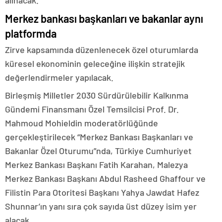
alınacak.
Merkez bankası başkanları ve bakanlar aynı
platformda
Zirve kapsamında düzenlenecek özel oturumlarda
küresel ekonominin geleceğine ilişkin stratejik
değerlendirmeler yapılacak.
Birleşmiş Milletler 2030 Sürdürülebilir Kalkınma
Gündemi Finansmanı Özel Temsilcisi Prof. Dr.
Mahmoud Mohieldin moderatörlüğünde
gerçekleştirilecek “Merkez Bankası Başkanları ve
Bakanlar Özel Oturumu”nda, Türkiye Cumhuriyet
Merkez Bankası Başkanı Fatih Karahan, Malezya
Merkez Bankası Başkanı Abdul Rasheed Ghaffour ve
Filistin Para Otoritesi Başkanı Yahya Jawdat Hafez
Shunnar’ın yanı sıra çok sayıda üst düzey isim yer
alacak.