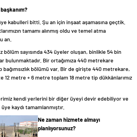
 mi başkanım?
 üye kabulleri bitti. Şu an için inşaat aşamasına geçtik.
satlarımızın tamamı alınmış oldu ve temel atma
şu an.
 bölüm sayısında 434 üyeler oluşan, binlikle 54 bin
nlar bulunmaktadır. Bir ortağımıza 440 metrekare
p bağımsızlık bölümü var. Bir de girişte 440 metrekare,
te 12 metre + 6 metre toplam 18 metre tip dükkânlarımız
imiz kendi yerlerini bir diğer üyeyi devir edebiliyor ve
e üye kaydı tamamlanmıştır.
Ne zaman hizmete almayı
planlıyorsunuz?