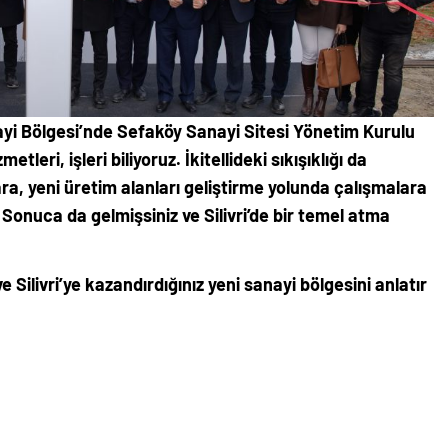
nayi Bölgesi’nde Sefaköy Sanayi Sitesi Yönetim Kurulu
tleri, işleri biliyoruz. İkitellideki sıkışıklığı da
ra, yeni üretim alanları geliştirme yolunda çalışmalara
z. Sonuca da gelmişsiniz ve Silivri’de bir temel atma
e Silivri’ye kazandırdığınız yeni sanayi bölgesini anlatır