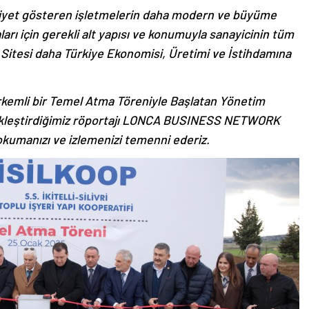
aliyet gösteren işletmelerin daha modern ve büyüme
rı için gerekli alt yapısı ve konumuyla sanayicinin tüm
 Sitesi daha Türkiye Ekonomisi, Üretimi ve İstihdamına
rkemli bir Temel Atma Töreniyle Başlatan Yönetim
çekleştirdiğimiz röportajı LONCA BUSINESS NETWORK
kumanızı ve izlemenizi temenni ederiz.