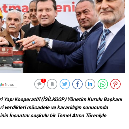
0
News
ş Yeri Yapı Kooperatifi (İSİLKOOP) Yönetim Kurulu Başkanı
i verdikleri mücadele ve kararlılığın sonucunda
inin İnşaatını coşkulu bir Temel Atma Töreniyle