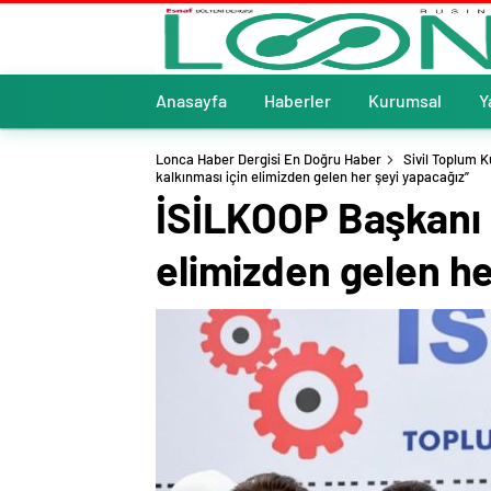
Anasayfa
Haberler
Kurumsal
Y
Lonca Haber Dergisi En Doğru Haber
Sivil Toplum K
kalkınması için elimizden gelen her şeyi yapacağız”
İSİLKOOP Başkanı F
elimizden gelen he