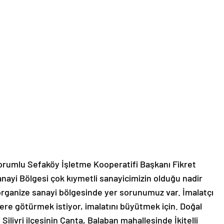
ı Sorumlu Sefaköy İşletme Kooperatifi Başkanı Fikret
nayi Bölgesi çok kıymetli sanayicimizin olduğu nadir
organize sanayi bölgesinde yer sorunumuz var. İmalatçı
ere götürmek istiyor, imalatını büyütmek için. Doğal
 Silivri ilçesinin Çanta, Balaban mahallesinde İkitelli