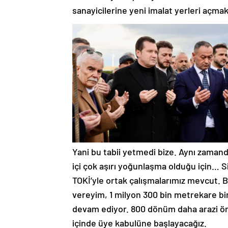
sanayicilerine yeni imalat yerleri açmak
Yani bu tabii yetmedi bize. Aynı zaman
içi çok aşırı yoğunlaşma olduğu için… 
TOKİ’yle ortak çalışmalarımız mevcut.
vereyim, 1 milyon 300 bin metrekare bi
devam ediyor. 800 dönüm daha arazi ön
içinde üye kabulüne başlayacağız.