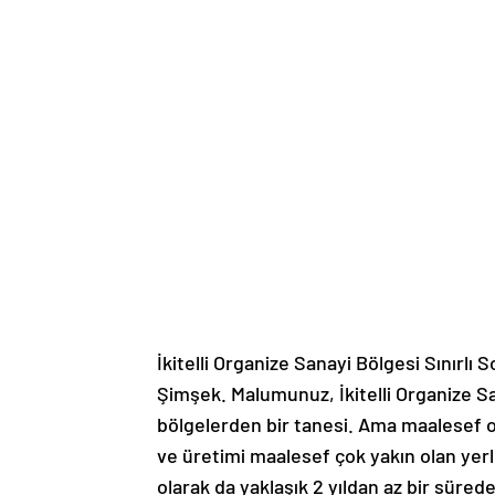
İkitelli Organize Sanayi Bölgesi Sınırl
Şimşek. Malumunuz, İkitelli Organize Sa
bölgelerden bir tanesi. Ama maalesef 
ve üretimi maalesef çok yakın olan yerl
olarak da yaklaşık 2 yıldan az bir sürede