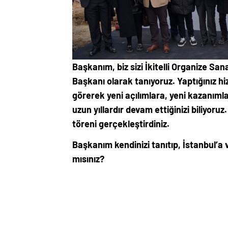
Başkanım, biz sizi İkitelli Organize Sa
Başkanı olarak tanıyoruz. Yaptığınız hizme
görerek yeni açılımlara, yeni kazanımla
uzun yıllardır devam ettiğinizi biliyoru
töreni gerçekleştirdiniz.
Başkanım kendinizi tanıtıp, İstanbul’a v
mısınız?