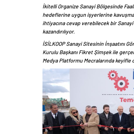
İkitelli Organize Sanayi Bölgesinde Fa
hedeflerine uygun işyerlerine kavuşmala
ihtiyacına cevap verebilecek bir Sanayi
kazandırılıyor.
İSİLKOOP Sanayi Sitesinin İnşaatını Gö
Kurulu Başkanı Fikret Şimşek ile ger
Medya Platformu Mecralarında keyifle o