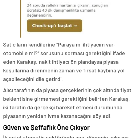
Satıcıların kendilerine “Paraya mı ihtiyacım var,
otomobile mi?” sorusunu sorması gerektiğini ifade
eden Karakaş, nakit ihtiyacı ön plandaysa piyasa
koşullarına direnmenin zaman ve fırsat kaybına yol
açabileceğini dile getirdi.
Alıcı tarafının da piyasa gerçeklerinin çok altında fiyat
beklentisine girmemesi gerektiğini belirten Karakaş,
iki tarafın da gerçekçi hareket etmesi durumunda
piyasanın yeniden ivme kazanacağını söyledi.
Güven ve Şeffaflık Öne Çıkıyor
İkinci el otomotiv sektöründe yeni dönemin yalnızca