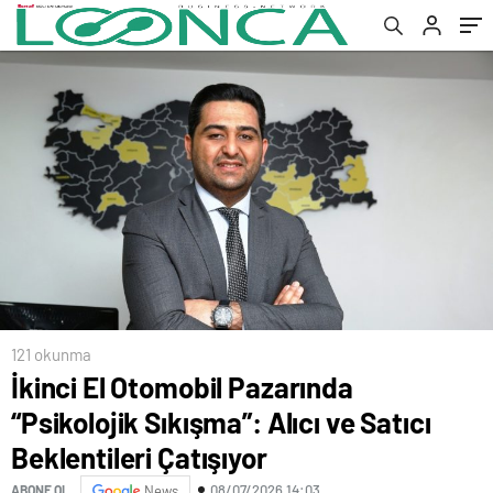
Çatışıyor
121 okunma
İkinci El Otomobil Pazarında
“Psikolojik Sıkışma”: Alıcı ve Satıcı
Beklentileri Çatışıyor
08/07/2026 14:03
ABONE OL
News