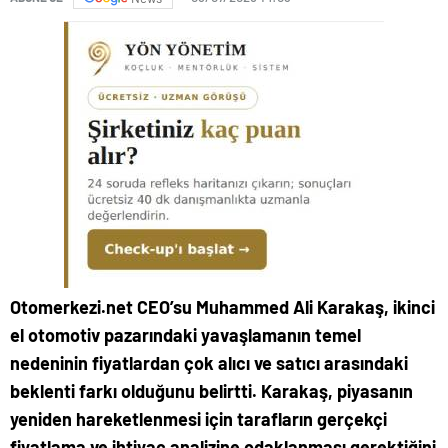
Otomerkezi.net CEO’su Muhammed Ali Karakaş, ikinci
el otomotiv pazarındaki yavaşlamanın temel
nedeninin fiyatlardan çok alıcı ve satıcı arasındaki
beklenti farkı olduğunu belirtti. Karakaş, piyasanın
yeniden hareketlenmesi için tarafların gerçekçi
fiyatlama ve ihtiyaç analizine odaklanması gerektiğini