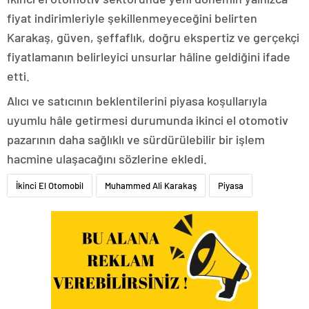
fiyat indirimleriyle şekillenmeyeceğini belirten
Karakaş, güven, şeffaflık, doğru ekspertiz ve gerçekçi
fiyatlamanın belirleyici unsurlar hâline geldiğini ifade
etti.
Alıcı ve satıcının beklentilerini piyasa koşullarıyla
uyumlu hâle getirmesi durumunda ikinci el otomotiv
pazarının daha sağlıklı ve sürdürülebilir bir işlem
hacmine ulaşacağını sözlerine ekledi.
İkinci El Otomobil
Muhammed Ali Karakaş
Piyasa