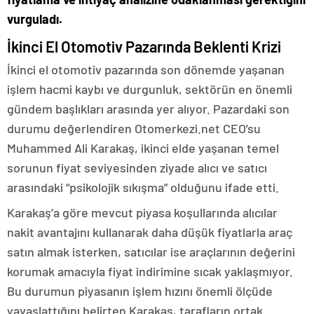
vurguladı.
İkinci El Otomotiv Pazarında Beklenti Krizi
İkinci el otomotiv pazarında son dönemde yaşanan
işlem hacmi kaybı ve durgunluk, sektörün en önemli
gündem başlıkları arasında yer alıyor. Pazardaki son
durumu değerlendiren Otomerkezi.net CEO’su
Muhammed Ali Karakaş, ikinci elde yaşanan temel
sorunun fiyat seviyesinden ziyade alıcı ve satıcı
arasındaki “psikolojik sıkışma” olduğunu ifade etti.
Karakaş’a göre mevcut piyasa koşullarında alıcılar
nakit avantajını kullanarak daha düşük fiyatlarla araç
satın almak isterken, satıcılar ise araçlarının değerini
korumak amacıyla fiyat indirimine sıcak yaklaşmıyor.
Bu durumun piyasanın işlem hızını önemli ölçüde
yavaşlattığını belirten Karakaş, tarafların ortak