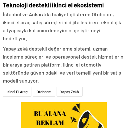
Teknoloji destekli ikinci el ekosistemi
İstanbul ve Ankara’da faaliyet gösteren Otoboom,
ikinci el araç satış süreçlerini dijitalleştiren teknolojik
altyapısıyla kullanıcı deneyimini geliştirmeyi
hedefliyor.
Yapay zekâ destekli değerleme sistemi, uzman
inceleme süreçleri ve operasyonel destek hizmetlerini
bir araya getiren platform, ikinci el otomotiv
sektöründe güven odaklı ve veri temelli yeni bir satış
modeli sunuyor.
İkinci El Araç
Otoboom
Yapay Zekâ