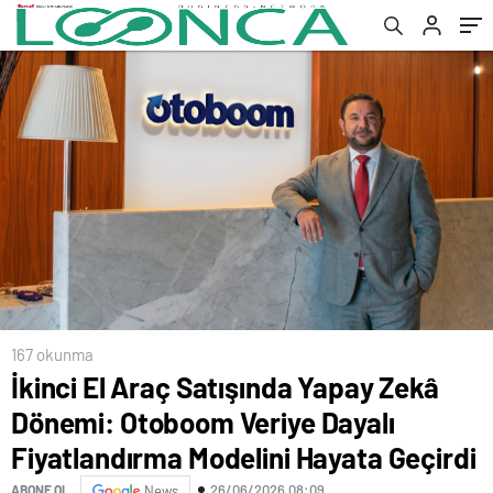
Modelini Hayata Geçirdi
167 okunma
İkinci El Araç Satışında Yapay Zekâ
Dönemi: Otoboom Veriye Dayalı
Fiyatlandırma Modelini Hayata Geçirdi
26/06/2026 08:09
ABONE OL
News