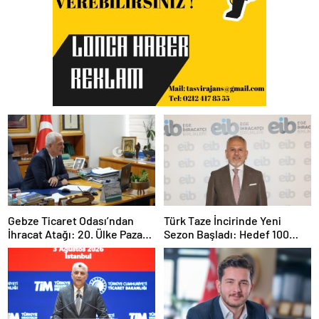
Gebze Ticaret Odası’ndan
Türk Taze İncirinde Yeni
İhracat Atağı: 20. Ülke Pazarı
Sezon Başladı: Hedef 100
Toplantısında Litvanya
Milyon Dolar
Masaya Yatırıldı