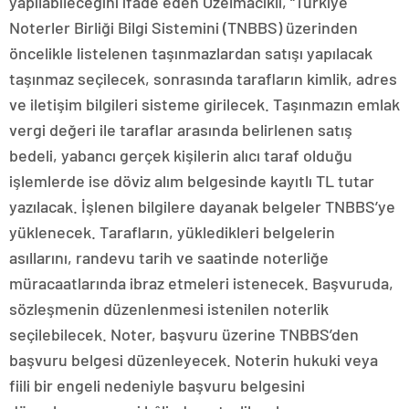
yapılabileceğini ifade eden Özelmacıklı, “Türkiye
Noterler Birliği Bilgi Sistemini (TNBBS) üzerinden
öncelikle listelenen taşınmazlardan satışı yapılacak
taşınmaz seçilecek, sonrasında tarafların kimlik, adres
ve iletişim bilgileri sisteme girilecek. Taşınmazın emlak
vergi değeri ile taraflar arasında belirlenen satış
bedeli, yabancı gerçek kişilerin alıcı taraf olduğu
işlemlerde ise döviz alım belgesinde kayıtlı TL tutar
yazılacak. İşlenen bilgilere dayanak belgeler TNBBS’ye
yüklenecek. Tarafların, yükledikleri belgelerin
asıllarını, randevu tarih ve saatinde noterliğe
müracaatlarında ibraz etmeleri istenecek. Başvuruda,
sözleşmenin düzenlenmesi istenilen noterlik
seçilebilecek. Noter, başvuru üzerine TNBBS’den
başvuru belgesi düzenleyecek. Noterin hukuki veya
fiili bir engeli nedeniyle başvuru belgesini