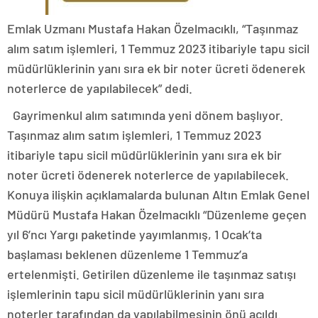
Emlak Uzmanı Mustafa Hakan Özelmacıklı, “Taşınmaz
alım satım işlemleri, 1 Temmuz 2023 itibariyle tapu sicil
müdürlüklerinin yanı sıra ek bir noter ücreti ödenerek
noterlerce de yapılabilecek” dedi.
Gayrimenkul alım satımında yeni dönem başlıyor.
Taşınmaz alım satım işlemleri, 1 Temmuz 2023
itibariyle tapu sicil müdürlüklerinin yanı sıra ek bir
noter ücreti ödenerek noterlerce de yapılabilecek.
Konuya ilişkin açıklamalarda bulunan Altın Emlak Genel
Müdürü Mustafa Hakan Özelmacıklı “Düzenleme geçen
yıl 6’ncı Yargı paketinde yayımlanmış, 1 Ocak’ta
başlaması beklenen düzenleme 1 Temmuz’a
ertelenmişti. Getirilen düzenleme ile taşınmaz satışı
işlemlerinin tapu sicil müdürlüklerinin yanı sıra
noterler tarafından da yapılabilmesinin önü açıldı.