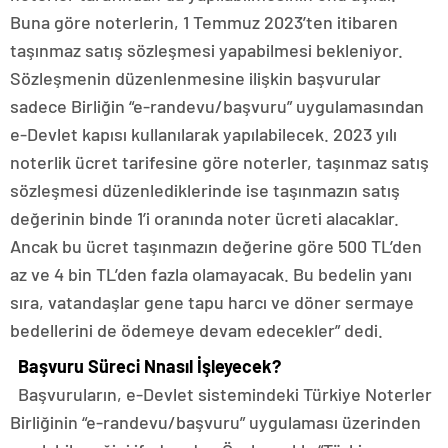
Buna göre noterlerin, 1 Temmuz 2023’ten itibaren
taşınmaz satış sözleşmesi yapabilmesi bekleniyor.
Sözleşmenin düzenlenmesine ilişkin başvurular
sadece Birliğin “e-randevu/başvuru” uygulamasından
e-Devlet kapısı kullanılarak yapılabilecek. 2023 yılı
noterlik ücret tarifesine göre noterler, taşınmaz satış
sözleşmesi düzenlediklerinde ise taşınmazın satış
değerinin binde 1’i oranında noter ücreti alacaklar.
Ancak bu ücret taşınmazın değerine göre 500 TL’den
az ve 4 bin TL’den fazla olamayacak. Bu bedelin yanı
sıra, vatandaşlar gene tapu harcı ve döner sermaye
bedellerini de ödemeye devam edecekler” dedi.
Başvuru Süreci Nnasıl İşleyecek?
Başvuruların, e-Devlet sistemindeki Türkiye Noterler
Birliğinin “e-randevu/başvuru” uygulaması üzerinden