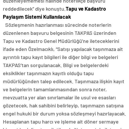
düzenleyememesi hâlinde noterlikçe başvuru
reddedilecek” diye konuştu.
Tapu ve Kadastro
Paylaşım Sistemi Kullanılacak
Sözleşmenin hazırlanması sürecinde noterlerin
düzenlenen başvuru belgesinin TAKPAS üzerinden
Tapu ve Kadastro Genel Müdürlüğü’ne ileteceklerini
ifade eden Özelmacıklı, “Satışı yapılacak taşınmaza ait
ayrıntılı tapu kayıt bilgileri ile diğer bilgi ve belgeleri
TAKPAS’tan sorgulanacak. Bilgi ve belgelerdeki
eksiklikler taşınmazın kayıtlı olduğu tapu
müdürlüğünden talep edilecek. Taşınmaza ilişkin kayıt
ve belgelerin tamamlanmasından sonra noter,
mevzuatta yer alan sınırlamalar ile usul ve esasları
gözetecek, hak sahibini belirleyip, taşınmazın satışına
engel hukuki bir durum yoksa sözleşmeyi hazırlayacak.
Hesaplanan tapu harcı ve işleme ait döner sermaye