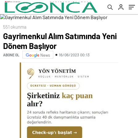
551 okunma
Gayrimenkul Alım Satımında Yeni
Dönem Başlıyor
16/06/2023 00:13
ABONE OL
News