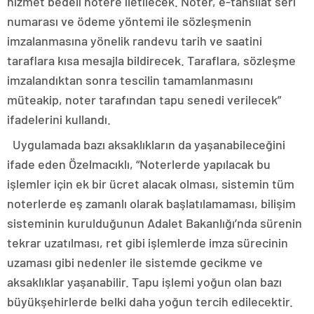
hizmet bedeli notere iletilecek. Noter, e-tahsilat seri
numarası ve ödeme yöntemi ile sözleşmenin
imzalanmasına yönelik randevu tarih ve saatini
taraflara kısa mesajla bildirecek. Taraflara, sözleşme
imzalandıktan sonra tescilin tamamlanmasını
müteakip, noter tarafından tapu senedi verilecek”
ifadelerini kullandı.
Uygulamada bazı aksaklıkların da yaşanabileceğini
ifade eden Özelmacıklı, “Noterlerde yapılacak bu
işlemler için ek bir ücret alacak olması, sistemin tüm
noterlerde eş zamanlı olarak başlatılamaması, bilişim
sisteminin kurulduğunun Adalet Bakanlığı’nda sürenin
tekrar uzatılması, ret gibi işlemlerde imza sürecinin
uzaması gibi nedenler ile sistemde gecikme ve
aksaklıklar yaşanabilir. Tapu işlemi yoğun olan bazı
büyükşehirlerde belki daha yoğun tercih edilecektir.