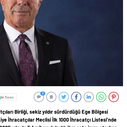
0
News
ıları Birliği, sekiz yıldır sürdürdüğü Ege Bölgesi
kiye İhracatçılar Meclisi İlk 1000 İhracatçı Listesi’nde