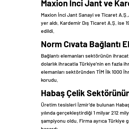
Maxion İnci Jant ve Kar
Maxion İnci Jant Sanayi ve Ticaret A.Ş., 
yer aldı. Kardemir Dış Ticaret A.Ş. ise 1
edildi.
Norm Cıvata Bağlantı E
Bağlantı elemanları sektörünün ihracat 
dolarlık ihracatla Türkiye’nin en fazla ih
elemanları sektöründen TİM İlk 1000 İhra
korudu.
Habaş Çelik Sektörünü
Üretim tesisleri İzmir’de bulunan Habaş 
yılında gerçekleştirdiği 1 milyar 212 mil
şampiyonu oldu. Firma ayrıca Türkiye ge
başardı.