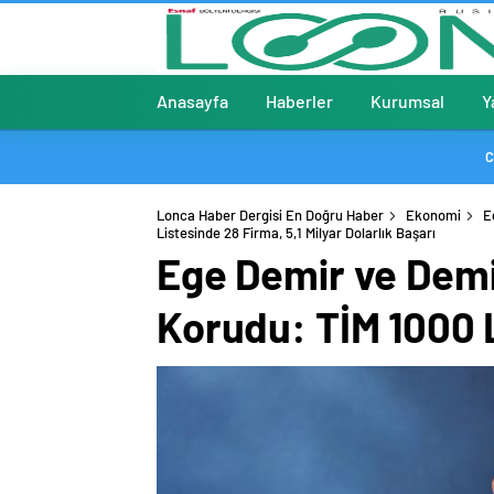
Anasayfa
Haberler
Kurumsal
Y
C
Lonca Haber Dergisi En Doğru Haber
Ekonomi
E
Listesinde 28 Firma, 5,1 Milyar Dolarlık Başarı
Ege Demir ve Demi
Korudu: TİM 1000 L