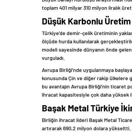
toplam 401 milyar 310 milyon liralık üre
Düşük Karbonlu Üretim 
Türkiye’de demir-çelik üretiminin yaklaş
ölçüde hurda kullanılarak gerçekleştiri
modeli sayesinde dünyanın önde gelen 
vurguladı.
Avrupa Birliği’nde uygulanmaya başla
konusunda Çin ve diğer rakip ülkelere g
bu avantajın Avrupa Birliği’nin ticaret 
ihracat kapasitesiyle çok daha yüksek i
Başak Metal Türkiye İkin
Birliğin ihracat lideri Başak Metal Ticar
artırarak 690,2 milyon dolara yükseltti