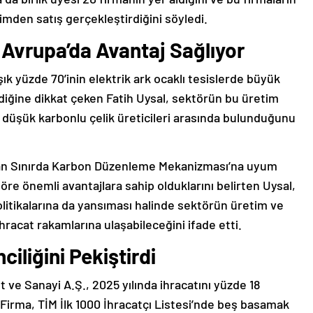
timden satış gerçekleştirdiğini söyledi.
Avrupa’da Avantaj Sağlıyor
ık yüzde 70’inin elektrik ark ocaklı tesislerde büyük
ldiğine dikkat çeken Fatih Uysal, sektörün bu üretim
düşük karbonlu çelik üreticileri arasında bulunduğunu
yan Sınırda Karbon Düzenleme Mekanizması’na uyum
öre önemli avantajlara sahip olduklarını belirten Uysal,
politikalarına da yansıması halinde sektörün üretim ve
hracat rakamlarına ulaşabileceğini ifade etti.
ciliğini Pekiştirdi
et ve Sanayi A.Ş., 2025 yılında ihracatını yüzde 18
. Firma, TİM İlk 1000 İhracatçı Listesi’nde beş basamak