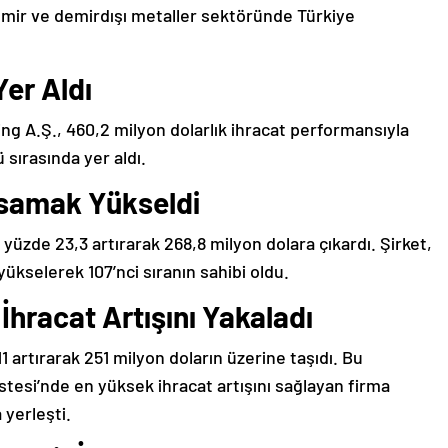
demir ve demirdışı metaller sektöründe Türkiye
er Aldı
 A.Ş., 460,2 milyon dolarlık ihracat performansıyla
ü sırasında yer aldı.
asamak Yükseldi
 yüzde 23,3 artırarak 268,8 milyon dolara çıkardı. Şirket,
kselerek 107’nci sıranın sahibi oldu.
 İhracat Artışını Yakaladı
1 artırarak 251 milyon doların üzerine taşıdı. Bu
stesi’nde en yüksek ihracat artışını sağlayan firma
 yerleşti.