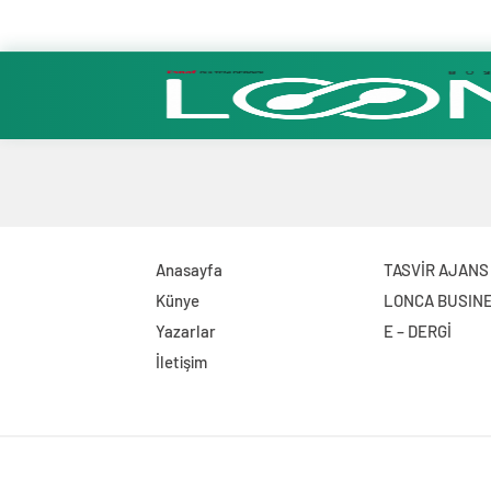
Anasayfa
TASVİR AJANS
Künye
LONCA BUSIN
Yazarlar
E – DERGİ
İletişim