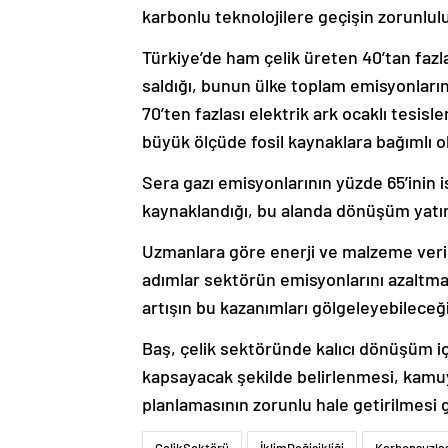
karbonlu teknolojilere geçişin zorunluluk
Türkiye’de ham çelik üreten 40’tan fazla
saldığı, bunun ülke toplam emisyonların
70’ten fazlası elektrik ark ocaklı tesisl
büyük ölçüde fosil kaynaklara bağımlı ol
Sera gazı emisyonlarının yüzde 65’inin 
kaynaklandığı, bu alanda dönüşüm yatırım
Uzmanlara göre enerji ve malzeme verimli
adımlar sektörün emisyonlarını azaltma
artışın bu kazanımları gölgeleyebileceği 
Baş, çelik sektöründe kalıcı dönüşüm i
kapsayacak şekilde belirlenmesi, kamu
planlamasının zorunlu hale getirilmesi g