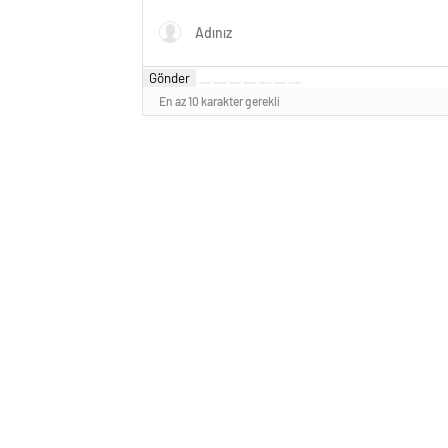
Gönder
En az 10 karakter gerekli