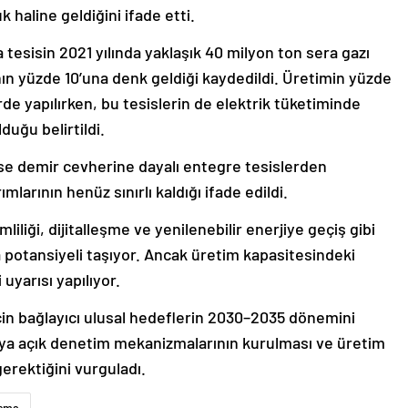
 haline geldiğini ifade etti.
 tesisin 2021 yılında yaklaşık 40 milyon ton sera gazı
ın yüzde 10’una denk geldiği kaydedildi. Üretimin yüzde
erde yapılırken, bu tesislerin de elektrik tüketiminde
duğu belirtildi.
ise demir cevherine dayalı entegre tesislerden
larının henüz sınırlı kaldığı ifade edildi.
liği, dijitalleşme ve yenilenebilir enerjiye geçiş gibi
 potansiyeli taşıyor. Ancak üretim kapasitesindeki
uyarısı yapılıyor.
çin bağlayıcı ulusal hedeflerin 2030–2035 dönemini
ya açık denetim mekanizmalarının kurulması ve üretim
erektiğini vurguladı.