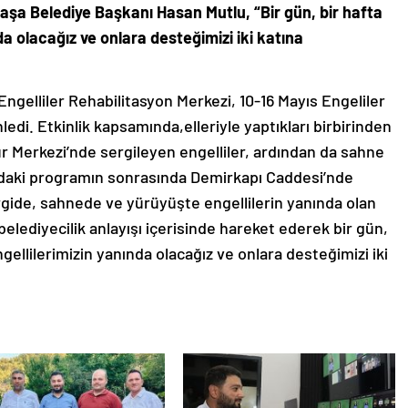
aşa Belediye Başkanı Hasan Mutlu, “Bir gün, bir hafta
da olacağız ve onlara desteğimizi iki katına
ngelliler Rehabilitasyon Merkezi, 10-16 Mayıs Engeliler
enledi. Etkinlik kapsamında,elleriyle yaptıkları birbirinden
r Merkezi’nde sergileyen engelliler, ardından da sahne
radaki programın sonrasında Demirkapı Caddesi’nde
ergide, sahnede ve yürüyüşte engellilerin yanında olan
elediyecilik anlayışı içerisinde hareket ederek bir gün,
gellilerimizin yanında olacağız ve onlara desteğimizi iki