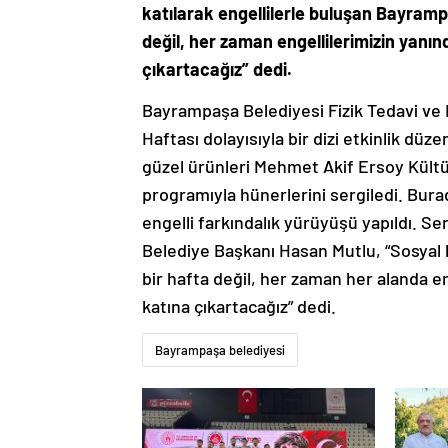
katılarak engellilerle buluşan Bayramp
değil, her zaman engellilerimizin yanın
çıkartacağız” dedi.
Bayrampaşa Belediyesi Fizik Tedavi ve E
Haftası dolayısıyla bir dizi etkinlik düz
güzel ürünleri Mehmet Akif Ersoy Kültü
programıyla hünerlerini sergiledi. Bu
engelli farkındalık yürüyüşü yapıldı. S
Belediye Başkanı Hasan Mutlu, “Sosyal b
bir hafta değil, her zaman her alanda en
katına çıkartacağız” dedi.
Bayrampaşa belediyesi