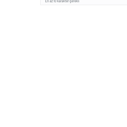
En az 10 karakter gerekli