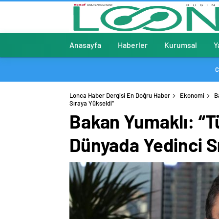
Anasayfa
Haberler
Kurumsal
Y
C
Lonca Haber Dergisi En Doğru Haber
Ekonomi
B
Sıraya Yükseldi”
Bakan Yumaklı: “Tü
Dünyada Yedinci S