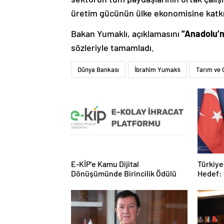
üretim gücünün ülke ekonomisine katk
Bakan Yumaklı, açıklamasını
“Anadolu’n
sözleriyle tamamladı.
Dünya Bankası
İbrahim Yumaklı
Tarım ve 
E-KİP’e Kamu Dijital
Türkiye
Dönüşümünde Birincilik Ödülü
Hedef: 