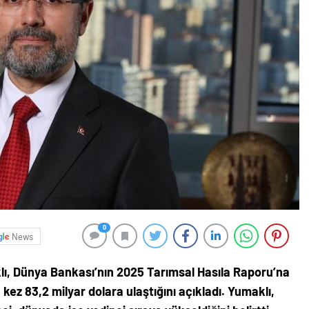
0
News
ı, Dünya Bankası’nın 2025 Tarımsal Hasıla Raporu’na
k kez 83,2 milyar dolara ulaştığını açıkladı. Yumaklı,