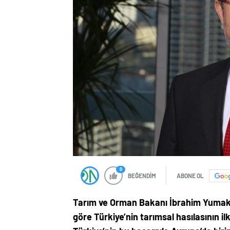
0
BEĞENDİM
ABONE OL
Tarım ve Orman Bakanı İbrahim Yumakl
göre Türkiye’nin tarımsal hasılasının il