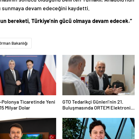
ı sunmaya devam edeceğini kaydetti.
un bereketi, Türkiye’nin gücü olmaya devam edecek.”
Orman Bakanlığı
-Polonya Ticaretinde Yeni
GTO Tedarikçi Günleri’nin 21.
15 Milyar Dolar
Buluşmasında ORTEM Elektronik
Tedarikçi Adaylarıyla Buluştu