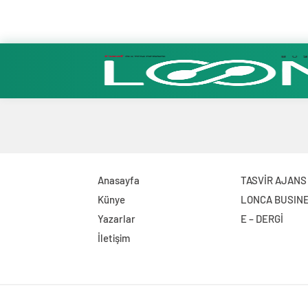
Anasayfa
TASVİR AJANS
Künye
LONCA BUSIN
Yazarlar
E – DERGİ
İletişim