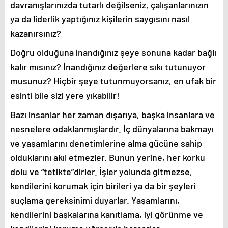
davranışlarınızda tutarlı değilseniz, çalışanlarınızın
ya da liderlik yaptığınız kişilerin saygısını nasıl
kazanırsınız?
Doğru olduğuna inandığınız şeye sonuna kadar bağlı
kalır mısınız? İnandığınız değerlere sıkı tutunuyor
musunuz? Hiçbir şeye tutunmuyorsanız, en ufak bir
esinti bile sizi yere yıkabilir!
Bazı insanlar her zaman dışarıya, başka insanlara ve
nesnelere odaklanmışlardır. İç dünyalarına bakmayı
ve yaşamlarını denetimlerine alma gücüne sahip
olduklarını akıl etmezler. Bunun yerine, her korku
dolu ve “tetikte”dirler. İşler yolunda gitmezse,
kendilerini korumak için birileri ya da bir şeyleri
suçlama gereksinimi duyarlar. Yaşamlarını,
kendilerini başkalarına kanıtlama, iyi görünme ve