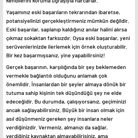
kendilerini koruma uğraşıyla harcarlar.
Yaşamınız eski başarıların tekrarından ibaretse,
potansiyelinizi gerçekleştirmeniz mümkün değildir.
Eski başarılar, saplanıp kaldığınız anılar halini alırsa
çıkmaz sokaktan farksızdır. Oysa eski başarılar, yeni
serüvenlerinizde ilerlemek için örnek oluşturabilir.
Bir kez başarmışsanız, yine yapabilirsiniz!
Gerçek başarının, karşılığında bir şey beklemeden
vermekle bağlantılı olduğunu anlamak çok
önemlidir. İnsanlardan bir şeyler almaya dönük bir
tutuma sahip kişinin tek düşündüğü şey ne elde
edeceğidir. Bu durumda, çalışıyorsanız, geçiminizi
ancak sağlayabilirsiniz. Büyük bir insan olmak için
asıl düşünmeniz gereken şey insanlara neler
verdiğinizdir. Vermeniz, almanızı da sağlar,
verdiğiniz kaynaktan almayabilirisiniz, ama