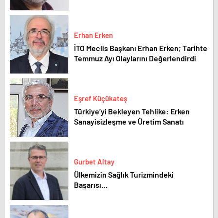
Erhan Erken
İTO Meclis Başkanı Erhan Erken; Tarihte
Temmuz Ayı Olaylarını Değerlendirdi
Eşref Küçükateş
Türkiye’yi Bekleyen Tehlike: Erken
Sanayisizleşme ve Üretim Sanatı
Gurbet Altay
Ülkemizin Sağlık Turizmindeki
Başarısı…