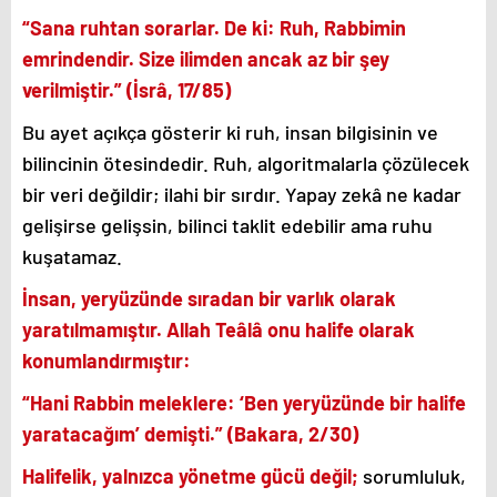
“Sana ruhtan sorarlar. De ki: Ruh, Rabbimin
emrindendir. Size ilimden ancak az bir şey
verilmiştir.” (İsrâ, 17/85)
Bu ayet açıkça gösterir ki ruh, insan bilgisinin ve
bilincinin ötesindedir. Ruh, algoritmalarla çözülecek
bir veri değildir; ilahi bir sırdır. Yapay zekâ ne kadar
gelişirse gelişsin, bilinci taklit edebilir ama ruhu
kuşatamaz.
İnsan, yeryüzünde sıradan bir varlık olarak
yaratılmamıştır. Allah Teâlâ onu halife olarak
konumlandırmıştır:
“Hani Rabbin meleklere: ‘Ben yeryüzünde bir halife
yaratacağım’ demişti.” (Bakara, 2/30)
Halifelik, yalnızca yönetme gücü değil;
sorumluluk,