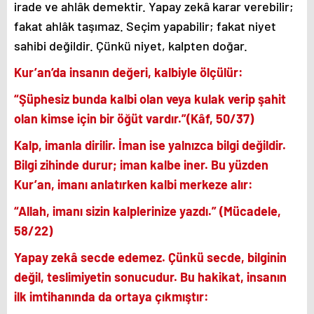
irade ve ahlâk demektir. Yapay zekâ karar verebilir;
fakat ahlâk taşımaz. Seçim yapabilir; fakat niyet
sahibi değildir. Çünkü niyet, kalpten doğar.
Kur’an’da insanın değeri, kalbiyle ölçülür:
“Şüphesiz bunda kalbi olan veya kulak verip şahit
olan kimse için bir öğüt vardır.”(Kâf, 50/37)
Kalp, imanla dirilir. İman ise yalnızca bilgi değildir.
Bilgi zihinde durur; iman kalbe iner. Bu yüzden
Kur’an, imanı anlatırken kalbi merkeze alır:
“Allah, imanı sizin kalplerinize yazdı.” (Mücadele,
58/22)
Yapay zekâ secde edemez. Çünkü secde, bilginin
değil, teslimiyetin sonucudur. Bu hakikat, insanın
ilk imtihanında da ortaya çıkmıştır: