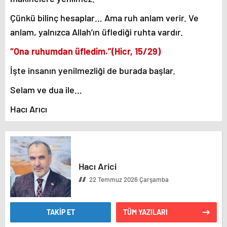
Çünkü bilinç hesaplar… Ama ruh anlam verir. Ve
anlam, yalnızca Allah’ın üflediği ruhta vardır.
“Ona ruhumdan üfledim.”(Hicr, 15/29)
İşte insanın yenilmezliği de burada başlar.
Selam ve dua ile…
Hacı Arıcı
Hacı Arici
22 Temmuz 2026 Çarşamba
TAKİP ET
TÜM YAZILARI