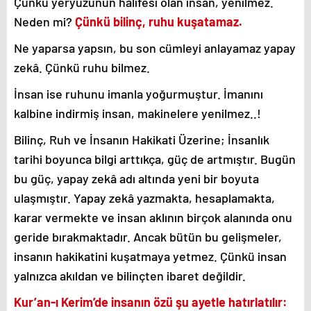
Çünkü yeryüzünün halifesi olan insan, yenilmez.
Neden mi?
Çünkü bilinç, ruhu kuşatamaz.
Ne yaparsa yapsın, bu son cümleyi anlayamaz yapay
zekâ. Çünkü ruhu bilmez.
İnsan ise ruhunu imanla yoğurmuştur. İmanını
kalbine indirmiş insan, makinelere yenilmez..!
Bilinç, Ruh ve İnsanın Hakikati Üzerine; İnsanlık
tarihi boyunca bilgi arttıkça, güç de artmıştır. Bugün
bu güç, yapay zekâ adı altında yeni bir boyuta
ulaşmıştır. Yapay zekâ yazmakta, hesaplamakta,
karar vermekte ve insan aklının birçok alanında onu
geride bırakmaktadır. Ancak bütün bu gelişmeler,
insanın hakikatini kuşatmaya yetmez. Çünkü insan
yalnızca akıldan ve bilinçten ibaret değildir.
Kur’an-ı Kerim’de insanın özü şu ayetle hatırlatılır: