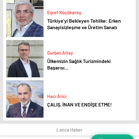
Eşref Küçükateş
Türkiye’yi Bekleyen Tehlike: Erken
Sanayisizleşme ve Üretim Sanatı
Gurbet Altay
Ülkemizin Sağlık Turizmindeki
Başarısı…
Hacı Arici
ÇALIŞ, İNAN VE ENDİŞE ETME!
Lonca Haber