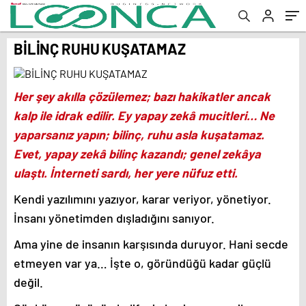
BİLİNÇ RUHU KUŞATAMAZ
Her şey akılla çözülemez; bazı hakikatler ancak
kalp ile idrak edilir. Ey yapay zekâ mucitleri… Ne
yaparsanız yapın; bilinç, ruhu asla kuşatamaz.
Evet, yapay zekâ bilinç kazandı; genel zekâya
ulaştı. İnterneti sardı, her yere nüfuz etti.
Kendi yazılımını yazıyor, karar veriyor, yönetiyor.
İnsanı yönetimden dışladığını sanıyor.
Ama yine de insanın karşısında duruyor. Hani secde
etmeyen var ya… İşte o, göründüğü kadar güçlü
değil.