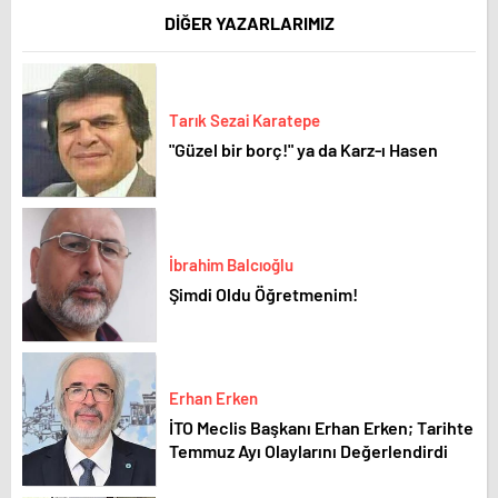
DİĞER YAZARLARIMIZ
Tarık Sezai Karatepe
"Güzel bir borç!" ya da Karz-ı Hasen
İbrahim Balcıoğlu
Şimdi Oldu Öğretmenim!
Erhan Erken
İTO Meclis Başkanı Erhan Erken; Tarihte
Temmuz Ayı Olaylarını Değerlendirdi