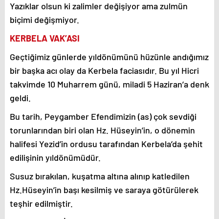
Yazıklar olsun ki zalimler değişiyor ama zulmün
biçimi değişmiyor.
KERBELA VAK’ASI
Geçtiğimiz günlerde yıldönümünü hüzünle andığımız
bir başka acı olay da Kerbela faciasıdır. Bu yıl Hicri
takvimde 10 Muharrem günü, miladi 5 Haziran’a denk
geldi.
Bu tarih, Peygamber Efendimizin (as) çok sevdiği
torunlarından biri olan Hz. Hüseyin’in, o dönemin
halifesi Yezid’in ordusu tarafından Kerbela’da şehit
edilişinin yıldönümüdür.
Susuz bırakılan, kuşatma altına alınıp katledilen
Hz.Hüseyin’in başı kesilmiş ve saraya götürülerek
teşhir edilmiştir.