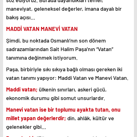
söz ediyoruz. Burada dayandıkları temel;
maneviyat, geleneksel değerler, imana dayalı bir
bakış açısı…
MADDİ VATAN MANEVİ VATAN
Şimdi, bu noktada Osmanlı’nın son dönem
sadrazamlarından Sait Halim Paşa’nın “Vatan”
tanımına değinmek istiyorum.
Paşa, birbiriyle sıkı sıkıya bağlı olması gereken iki
vatan tanımı yapıyor: Maddi Vatan ve Manevi Vatan.
Maddi vatan;
ülkenin sınırları, askeri gücü,
ekonomik durumu gibi somut unsurlardır.
Manevi vatan ise
bir toplumu ayakta tutan, onu
millet yapan değerlerdir;
din, ahlâk, kültür ve
gelenekler gibi…