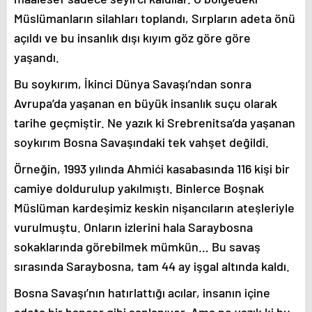
Müslümanların silahları toplandı, Sırpların adeta önü
açıldı ve bu insanlık dışı kıyım göz göre göre
yaşandı.
Bu soykırım, İkinci Dünya Savaşı’ndan sonra
Avrupa’da yaşanan en büyük insanlık suçu olarak
tarihe geçmiştir. Ne yazık ki Srebrenitsa’da yaşanan
soykırım Bosna Savaşındaki tek vahşet değildi.
Örneğin, 1993 yılında Ahmići kasabasında 116 kişi bir
camiye doldurulup yakılmıştı. Binlerce Boşnak
Müslüman kardeşimiz keskin nişancıların ateşleriyle
vurulmuştu. Onların izlerini hala Saraybosna
sokaklarında görebilmek mümkün… Bu savaş
sırasında Saraybosna, tam 44 ay işgal altında kaldı.
Bosna Savaşı’nın hatırlattığı acılar, insanın içine