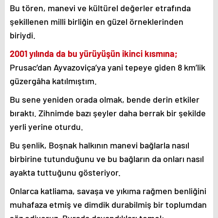
Bu tören, manevi ve kültürel değerler etrafında
şekillenen milli birliğin en güzel örneklerinden
biriydi.
2001 yılında da bu yürüyüşün ikinci kısmına;
Prusac’dan Ayvazoviça’ya yani tepeye giden 8 km’lik
güzergâha katılmıştım.
Bu sene yeniden orada olmak, bende derin etkiler
bıraktı. Zihnimde bazı şeyler daha berrak bir şekilde
yerli yerine oturdu.
Bu şenlik, Boşnak halkının manevi bağlarla nasıl
birbirine tutunduğunu ve bu bağların da onları nasıl
ayakta tuttuğunu gösteriyor.
Onlarca katliama, savaşa ve yıkıma rağmen benliğini
muhafaza etmiş ve dimdik durabilmiş bir toplumdan