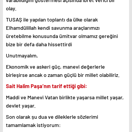
varabildiğini göstermesi açısında ibret verici bir
olay.
TUSAŞ ile yapılan toplantı da ülke olarak
Elhamdülillah kendi savunma araçlarımızı
üretebilme konusunda ümitvar olmamız gereğini
bize bir defa daha hissettirdi
Unutmayalım,
Ekonomik ve askeri güç, manevi değerlerle
birleşirse ancak o zaman güçlü bir millet olabiliriz.
Sait Halim Paşa’nın tarif ettiği gibi:
Maddi ve Manevi Vatan birlikte yaşarsa millet yaşar,
devlet yaşar.
Son olarak şu dua ve dileklerle sözlerimi
tamamlamak istiyorum: