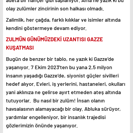
adeta bir hançer gibi saplanıyor. Ama ne yazık ki bu
olay zulümler zincirinin son halkası olmadı.
Zalimlik, her çağda, farklı kılıklar ve isimler altında
kendini göstermeye devam ediyor.
ZULMÜN GÜNÜMÜZDEKİ UZANTISI GAZZE
KUŞATMASI
Bugün de benzer bir tablo, ne yazık ki Gazze’de
yaşanıyor. 7 Ekim 2023’ten bu yana 2,5 milyon
insanın yaşadığı Gazze’de, siyonist güçler sivilleri
hedef alıyor. Evleri, iş yerlerini, hastaneleri, okulları
yani aklınıza ne gelirse ayırt etmeden ateş altında
tutuyorlar. Bu nasıl bir zulüm! İnsan olanın
havsalasının alamayacağı bir olay. Abluka sürüyor,
yardımlar engelleniyor, bir insanlık trajedisi
gözlerimizin önünde yaşanıyor.