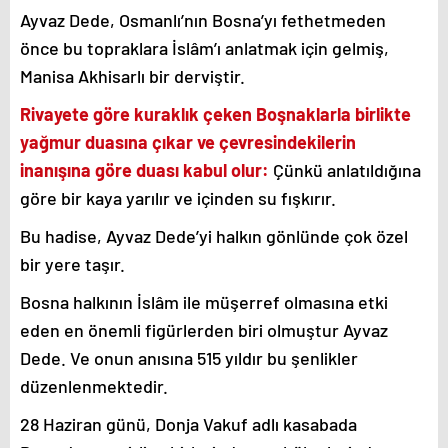
Ayvaz Dede, Osmanlı’nın Bosna’yı fethetmeden
önce bu topraklara İslâm’ı anlatmak için gelmiş,
Manisa Akhisarlı bir derviştir.
Rivayete göre kuraklık çeken Boşnaklarla birlikte
yağmur duasına çıkar ve çevresindekilerin
inanışına göre duası kabul olur:
Çünkü anlatıldığına
göre bir kaya yarılır ve içinden su fışkırır.
Bu hadise, Ayvaz Dede’yi halkın gönlünde çok özel
bir yere taşır.
Bosna halkının İslâm ile müşerref olmasına etki
eden en önemli figürlerden biri olmuştur Ayvaz
Dede. Ve onun anısına 515 yıldır bu şenlikler
düzenlenmektedir.
28 Haziran günü, Donja Vakuf adlı kasabada