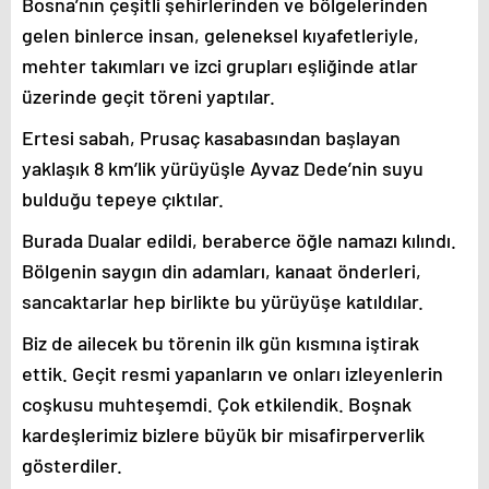
Bosna’nın çeşitli şehirlerinden ve bölgelerinden
gelen binlerce insan, geleneksel kıyafetleriyle,
mehter takımları ve izci grupları eşliğinde atlar
üzerinde geçit töreni yaptılar.
Ertesi sabah, Prusaç kasabasından başlayan
yaklaşık 8 km’lik yürüyüşle Ayvaz Dede’nin suyu
bulduğu tepeye çıktılar.
Burada Dualar edildi, beraberce öğle namazı kılındı.
Bölgenin saygın din adamları, kanaat önderleri,
sancaktarlar hep birlikte bu yürüyüşe katıldılar.
Biz de ailecek bu törenin ilk gün kısmına iştirak
ettik. Geçit resmi yapanların ve onları izleyenlerin
coşkusu muhteşemdi. Çok etkilendik. Boşnak
kardeşlerimiz bizlere büyük bir misafirperverlik
gösterdiler.