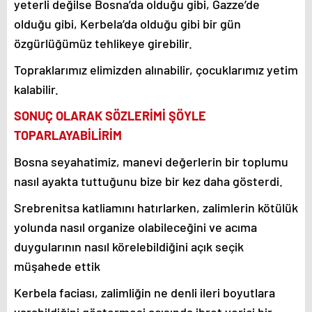
yeterli değilse Bosna’da olduğu gibi, Gazze’de
olduğu gibi, Kerbela’da olduğu gibi bir gün
özgürlüğümüz tehlikeye girebilir.
Topraklarımız elimizden alınabilir, çocuklarımız yetim
kalabilir.
SONUÇ OLARAK SÖZLERİMİ ŞÖYLE
TOPARLAYABİLİRİM
Bosna seyahatimiz, manevi değerlerin bir toplumu
nasıl ayakta tuttuğunu bize bir kez daha gösterdi.
Srebrenitsa katliamını hatırlarken, zalimlerin kötülük
yolunda nasıl organize olabileceğini ve acıma
duygularının nasıl körelebildiğini açık seçik
müşahede ettik
Kerbela faciası, zalimliğin ne denli ileri boyutlara