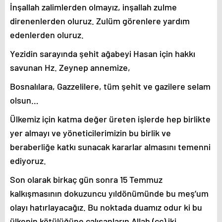
İnşallah zalimlerden olmayız, inşallah zulme
direnenlerden oluruz. Zulüm görenlere yardım
edenlerden oluruz.
Yezidin sarayında şehit ağabeyi Hasan için hakkı
savunan Hz. Zeynep annemize,
Bosnalılara, Gazzelilere, tüm şehit ve gazilere selam
olsun…
Ülkemiz için katma değer üreten işlerde hep birlikte
yer almayı ve yöneticilerimizin bu birlik ve
beraberliğe katkı sunacak kararlar almasını temenni
ediyoruz.
Son olarak birkaç gün sonra 15 Temmuz
kalkışmasının dokuzuncu yıldönümünde bu meş’um
olayı hatırlayacağız. Bu noktada duamız odur ki bu
ülkenin kötülüğüne çalışanların Allah (cc) iki