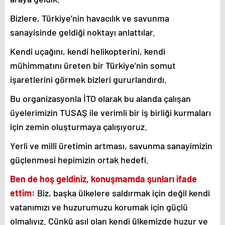
Bizlere, Türkiye’nin havacılık ve savunma
sanayisinde geldiği noktayı anlattılar.
Kendi uçağını, kendi helikopterini, kendi
mühimmatını üreten bir Türkiye’nin somut
işaretlerini görmek bizleri gururlandırdı.
Bu organizasyonla İTO olarak bu alanda çalışan
üyelerimizin TUSAŞ ile verimli bir iş birliği kurmaları
için zemin oluşturmaya çalışıyoruz.
Yerli ve millî üretimin artması, savunma sanayimizin
güçlenmesi hepimizin ortak hedefi.
Ben de hoş geldiniz, konuşmamda şunları ifade
ettim:
Biz, başka ülkelere saldırmak için değil kendi
vatanımızı ve huzurumuzu korumak için güçlü
olmalıyız. Çünkü asıl olan kendi ülkemizde huzur ve