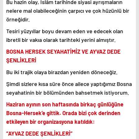
Bu hazin olay, İslâm tarihinde siyasi ayrışmaların
nelere mal olabileceğinin çarpıcı ve çok hüzünlü bir
örneğidir.
Tesiri yüzyıllar boyu devam eden ve edecek olan
ibretli bir vakıa olarak tarihteki yerini almıştır.
BOSNA HERSEK SEYAHATİMİZ VE AYVAZ DEDE
ŞENLİKLERİ
Bu iki trajik olaya birazdan yeniden döneceğiz.
Şimdi sizlere kısa süre önce ailece yaptığımız Bosna
seyahatinin bir bölümünden bahsetmek istiyorum.
Haziran ayının son haftasında birkaç günlüğüne
Bosna-Hersek’e gittik. Orada bizi çok derinden
etkileyen bir organizasyona katıldık:
“AYVAZ DEDE ŞENLİKLERİ”