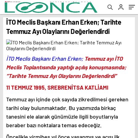
İTO Meclis Başkanı Erhan Erken; Tarihte
Temmuz Ayı Olaylarını Değerlendirdi
İTO Meclis Başkanı Erhan Erken;
Temmuz ayı İTO
Meclis Toplantısında yaptığı açılış konuşmasında;
“Tarihte Temmuz Ayı Olaylarını Değerlendirdi”
11 TEMMUZ 1995, SREBRENİTSA KATLİAMI
Temmuz ayı içinde çok sayıda zikredilmesi gereken
tarihi olay bulunmaktadır. Bu yazımızda birkaç
tanesini ele alarak günümüzle ilgili boyutlarıyla
beraber bazı noktalara temas edeceğiz.
Öncelikle yirmibeş yıl önce yaşanmış ve acısı ilk