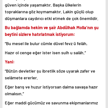
güven içinde yaşamaktır. Başka ülkelerin
topraklarına göz koymamaktır. Lakin güçlü olup
düşmanlara caydırıcı etki etmek de çok önemlidir.
Bu bağlamda hekim ve şair Abdülhak Molla’nın şu
beytini sizlere hatırlatmak istiyorum:
“Bu mesel ile bulur cümle düvel fevz ü felâh,
Hazır ol cenge eğer ister isen sulh u salâh.”
Yani:
“Bütün devletler şu ibretlik söze uyarak zafer ve
selâmete ererler.
Eğer barış ve huzur istiyorsan daima savaşa hazır
olmalısın.”
Eğer maddi gücümüz ve savunma ekipmanlarımız