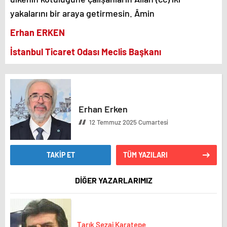
yakalarını bir araya getirmesin. Âmin
Erhan ERKEN
İstanbul Ticaret Odası Meclis Başkanı
Erhan Erken
12 Temmuz 2025 Cumartesi
TAKİP ET
TÜM YAZILARI
DİĞER YAZARLARIMIZ
Tarık Sezai Karatepe