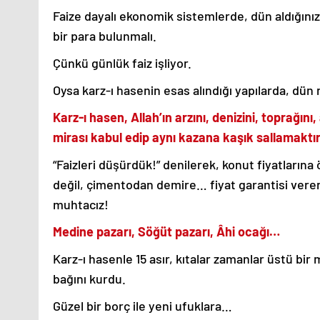
Faize dayalı ekonomik sistemlerde, dün aldığını
bir para bulunmalı.
Çünkü günlük faiz işliyor.
Oysa karz-ı hasenin esas alındığı yapılarda, dün
Karz-ı hasen, Allah’ın arzını, denizini, toprağını
mirası kabul edip aynı kazana kaşık sallamaktır
“Faizleri düşürdük!” denilerek, konut fiyatlarına
değil, çimentodan demire… fiyat garantisi veren
muhtacız!
Medine pazarı, Söğüt pazarı, Âhi ocağı…
Karz-ı hasenle 15 asır, kıtalar zamanlar üstü bir
bağını kurdu.
Güzel bir borç ile yeni ufuklara…