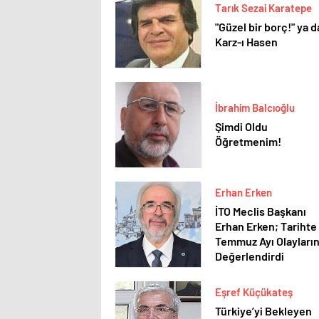
Tarık Sezai Karatepe
"Güzel bir borç!" ya d
Karz-ı Hasen
İbrahim Balcıoğlu
Şimdi Oldu
Öğretmenim!
Erhan Erken
İTO Meclis Başkanı
Erhan Erken; Tarihte
Temmuz Ayı Olayların
Değerlendirdi
Eşref Küçükateş
Türkiye’yi Bekleyen