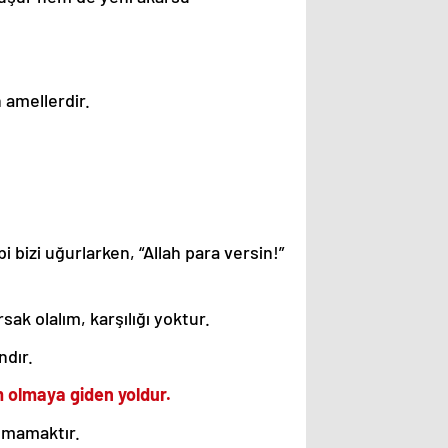
 amellerdir.
 bizi uğurlarken, “Allah para versin!”
ak olalım, karşılığı yoktur.
ndır.
m olmaya giden yoldur.
olmamaktır.