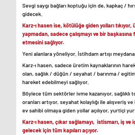
Sevgi saygı bağları koptuğu için de, kapkaç / hırs
gidecek.
Karz-ı hasen ise, kötülüğe giden yolları tıkıyor, 
yapmadan, sadece çalışmayı ve bir başkasına 
etmesini sağlıyor.
Yeni alanlara yöneliyor. İstihdam artışı meydana 
Karz-ı hasen, sadece üretim kaynaklarının hareket
olan, sağlık / düğün / seyahat / barınma / egitim
hareket edebilmeyi sağlıyor.
Böylece tüm sektörler ivme kazanıyor, sağlıklı
oranları artıyor, seyahat kolaylığı ile alışveriş ve 
ev sahibi olmaya giden yollar açılıyor, yurtiçi yur
Karz-ı hasen, çıkar sağlamayı, istismarı, iş ve 
gelecek için tüm kapıları açıyor.