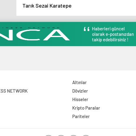
Tarık Sezai Karatepe
Haberleri güncel
olarak e-postanızdan
takip edebilirsiniz !
Altınlar
ESS NETWORK
Dövizler
Hisseler
Kripto Paralar
Pariteler