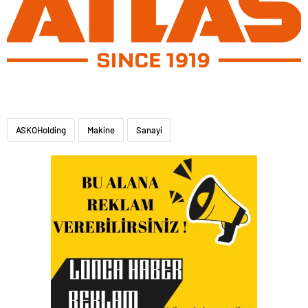
ASKOHolding
Makine
Sanayi