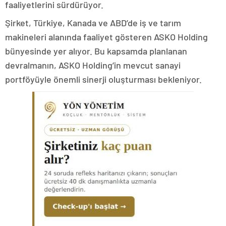
faaliyetlerini sürdürüyor.
Şirket, Türkiye, Kanada ve ABD’de iş ve tarım
makineleri alanında faaliyet gösteren ASKO Holding
bünyesinde yer alıyor. Bu kapsamda planlanan
devralmanın, ASKO Holding’in mevcut sanayi
portföyüyle önemli sinerji oluşturması bekleniyor.