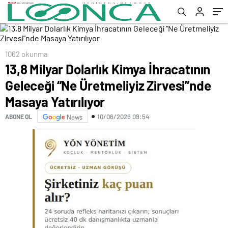
Yatırılıyor
1062 okunma
13,8 Milyar Dolarlık Kimya İhracatının
Geleceği “Ne Üretmeliyiz Zirvesi”nde
Masaya Yatırılıyor
10/06/2026 09:54
ABONE OL
News