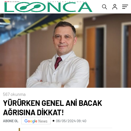
567 okunma
YÜRÜRKEN GENEL ANİ BACAK
AĞRISINA DİKKAT!
06/05/2024 09:40
ABONE OL
News