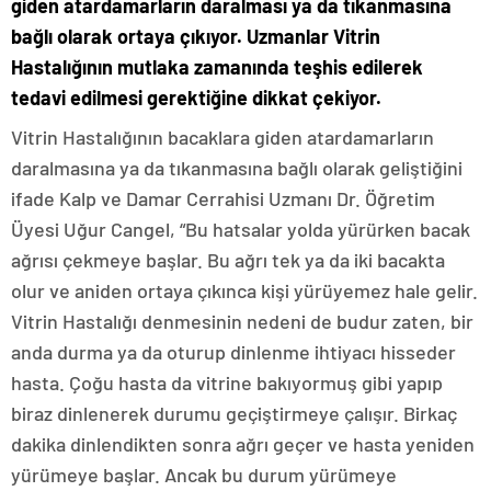
giden atardamarların daralması ya da tıkanmasına
bağlı olarak ortaya çıkıyor. Uzmanlar Vitrin
Hastalığının mutlaka zamanında teşhis edilerek
tedavi edilmesi gerektiğine dikkat çekiyor.
Vitrin Hastalığının bacaklara giden atardamarların
daralmasına ya da tıkanmasına bağlı olarak geliştiğini
ifade Kalp ve Damar Cerrahisi Uzmanı Dr. Öğretim
Üyesi Uğur Cangel, “Bu hatsalar yolda yürürken bacak
ağrısı çekmeye başlar. Bu ağrı tek ya da iki bacakta
olur ve aniden ortaya çıkınca kişi yürüyemez hale gelir.
Vitrin Hastalığı denmesinin nedeni de budur zaten, bir
anda durma ya da oturup dinlenme ihtiyacı hisseder
hasta. Çoğu hasta da vitrine bakıyormuş gibi yapıp
biraz dinlenerek durumu geçiştirmeye çalışır. Birkaç
dakika dinlendikten sonra ağrı geçer ve hasta yeniden
yürümeye başlar. Ancak bu durum yürümeye