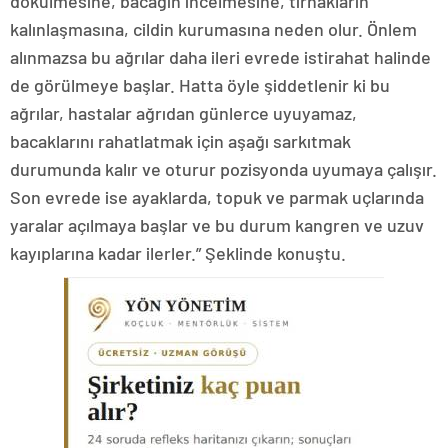
dökülmesine, bacağın incelmesine, tırnakların
kalınlaşmasına, cildin kurumasına neden olur. Önlem
alınmazsa bu ağrılar daha ileri evrede istirahat halinde
de görülmeye başlar. Hatta öyle şiddetlenir ki bu
ağrılar, hastalar ağrıdan günlerce uyuyamaz,
bacaklarını rahatlatmak için aşağı sarkıtmak
durumunda kalır ve oturur pozisyonda uyumaya çalışır.
Son evrede ise ayaklarda, topuk ve parmak uçlarında
yaralar açılmaya başlar ve bu durum kangren ve uzuv
kayıplarına kadar ilerler.” Şeklinde konuştu.