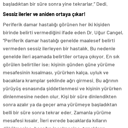
başladıktan bir süre sonra yine tekrarlar.” Dedi.
Sessiz ilerler ve aniden ortaya çıkar!
Periferik damar hastalığı görünen her iki kişiden
birinde belirti vermediğini ifade eden Dr. Uğur Cangel,
“Periferik damar hastalığı genelde maalesef belirti
vermeden sessiz ilerleyen bir hastalık. Bu nedenle
genelde ileri aşamada belirtiler ortaya çıkıyor. En sık
görülen belirtiler ise; kişinin günden güne yürüme
mesafesinin kısalması, yürürken kalça, uyluk ve
bacaklara kramplar şeklinde ağrı girmesi. Bu ağrının
yürüyüş esnasında şiddetlenmesi ve kişinin yürürken
dinlenmesine neden olur. Kişi bir süre dinlendikten
sonra azalır ya da geçer ama yürümeye başladıktan
belli bir süre sonra tekrar eder. Zamanla yürüme
mesafesi kısalır. İleri evrede bacaklarda kılların