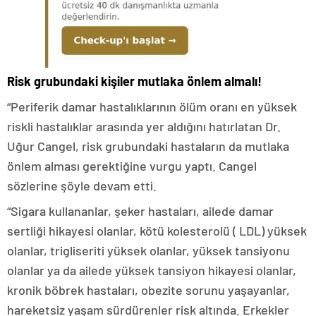
Risk grubundaki kişiler mutlaka önlem almalı!
“Periferik damar hastalıklarının ölüm oranı en yüksek
riskli hastalıklar arasında yer aldığını hatırlatan Dr.
Uğur Cangel, risk grubundaki hastaların da mutlaka
önlem alması gerektiğine vurgu yaptı. Cangel
sözlerine şöyle devam etti.
“Sigara kullananlar, şeker hastaları, ailede damar
sertliği hikayesi olanlar, kötü kolesterolü ( LDL) yüksek
olanlar, trigliseriti yüksek olanlar, yüksek tansiyonu
olanlar ya da ailede yüksek tansiyon hikayesi olanlar,
kronik böbrek hastaları, obezite sorunu yaşayanlar,
hareketsiz yaşam sürdürenler risk altında. Erkekler