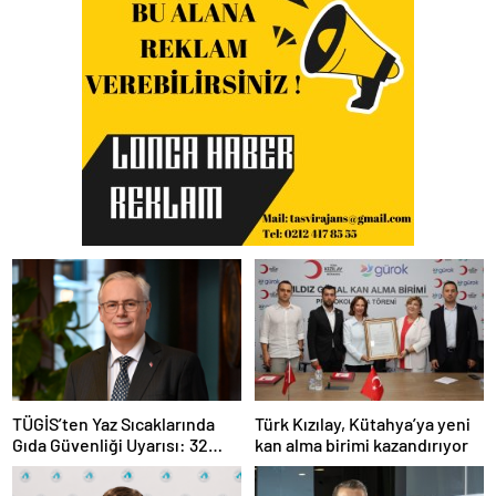
TÜGİS’ten Yaz Sıcaklarında
Türk Kızılay, Kütahya’ya yeni
Gıda Güvenliği Uyarısı: 32
kan alma birimi kazandırıyor
Derecenin Üzerinde Kritik
Süre Bir Saat