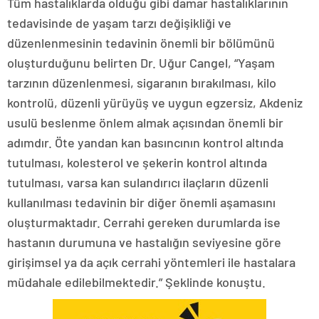
Tüm hastalıklarda olduğu gibi damar hastalıklarının
tedavisinde de yaşam tarzı değişikliği ve
düzenlenmesinin tedavinin önemli bir bölümünü
oluşturduğunu belirten Dr. Uğur Cangel, “Yaşam
tarzının düzenlenmesi, sigaranın bırakılması, kilo
kontrolü, düzenli yürüyüş ve uygun egzersiz, Akdeniz
usulü beslenme önlem almak açısından önemli bir
adımdır. Öte yandan kan basıncının kontrol altında
tutulması, kolesterol ve şekerin kontrol altında
tutulması, varsa kan sulandırıcı ilaçların düzenli
kullanılması tedavinin bir diğer önemli aşamasını
oluşturmaktadır. Cerrahi gereken durumlarda ise
hastanın durumuna ve hastalığın seviyesine göre
girişimsel ya da açık cerrahi yöntemleri ile hastalara
müdahale edilebilmektedir.” Şeklinde konuştu.