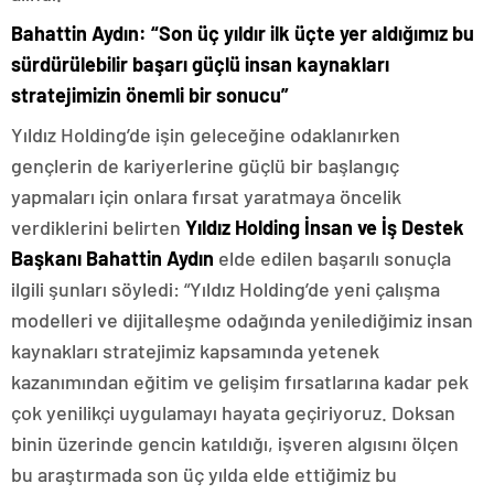
Bahattin Aydın: “Son üç yıldır ilk üçte yer aldığımız bu
sürdürülebilir başarı güçlü insan kaynakları
stratejimizin önemli bir sonucu”
Yıldız Holding’de işin geleceğine odaklanırken
gençlerin de kariyerlerine güçlü bir başlangıç
yapmaları için onlara fırsat yaratmaya öncelik
verdiklerini belirten
Yıldız Holding İnsan ve İş Destek
Başkanı Bahattin Aydın
elde edilen başarılı sonuçla
ilgili şunları söyledi: “Yıldız Holding’de yeni çalışma
modelleri ve dijitalleşme odağında yenilediğimiz insan
kaynakları stratejimiz kapsamında yetenek
kazanımından eğitim ve gelişim fırsatlarına kadar pek
çok yenilikçi uygulamayı hayata geçiriyoruz. Doksan
binin üzerinde gencin katıldığı, işveren algısını ölçen
bu araştırmada son üç yılda elde ettiğimiz bu