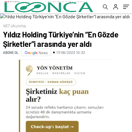
467 okunma
Yıldız Holding Türkiye’nin “En Gözde
Şirketler”i arasında yer aldı
17/06/2023 10:32
ABONE OL
News