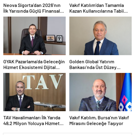
Neova Sigorta’dan 2026’nın
Vakıf Katılım’dan Tamamla
İlk Yarısında Güçlü Finansal
Kazan Kullanıcılarına Tabii
Performans
Premium Fırsatı
OYAK Pazarlama’da Geleceğin
Golden Global Yatırım
Hizmet Ekosistemi Dijital
Bankası’nda Üst Düzey
Dönüşümle Şekilleniyor
Atama: Mustafa Selcen
Yönetim Kurulu Üyesi Oldu
TAV Havalimanları İlk Yarıda
Vakıf Katılım, Bursa’nın Vakıf
48,2 Milyon Yolcuya Hizmet
Mirasını Geleceğe Taşıyor
Verdi