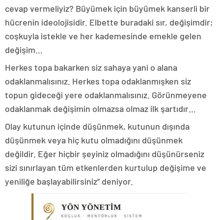
cevap vermeliyiz? Büyümek için büyümek kanserli bir
hücrenin ideolojisidir. Elbette buradaki sır, değişimdir;
coşkuyla istekle ve her kademesinde emekle gelen
değişim…
Herkes topa bakarken siz sahaya yani o alana
odaklanmalısınız. Herkes topa odaklanmışken siz
topun gideceği yere odaklanmalısınız. Görünmeyene
odaklanmak değişimin olmazsa olmaz ilk şartıdır…
Olay kutunun içinde düşünmek, kutunun dışında
düşünmek veya hiç kutu olmadığını düşünmek
değildir. Eğer hiçbir şeyiniz olmadığını düşünürseniz
sizi sınırlayan tüm etkenlerden kurtulup değişime ve
yeniliğe başlayabilirsiniz” deniyor.