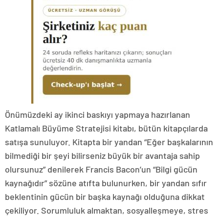
Önümüzdeki ay ikinci baskıyı yapmaya hazırlanan
Katlamalı Büyüme Stratejisi kitabı, bütün kitapçılarda
satışa sunuluyor. Kitapta bir yandan “Eğer başkalarının
bilmediği bir şeyi bilirseniz büyük bir avantaja sahip
olursunuz” denilerek Francis Bacon’un “Bilgi gücün
kaynağıdır” sözüne atıfta bulunurken, bir yandan sıfır
beklentinin gücün bir başka kaynağı olduğuna dikkat
çekiliyor. Sorumluluk almaktan, sosyalleşmeye, stres