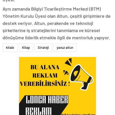
Aynı zamanda Bilgiyi Ticarileştirme Merkezi (BTM)
Yönetim Kurulu Üyesi olan Altun, çeşitli girişimlere de
destek veriyor. Altun, perakende ve teknoloji
şirketlerine iş stratejilerini tanımlama ve küresel
dönüşüme liderlik etmekle ilgili de mentorluk yapıyor.
kitabı
Kitap
Strateji
yavuz altun