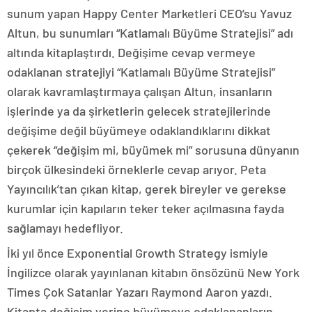
sunum yapan Happy Center Marketleri CEO’su Yavuz
Altun, bu sunumları “Katlamalı Büyüme Stratejisi” adı
altında kitaplaştırdı. Değişime cevap vermeye
odaklanan stratejiyi “Katlamalı Büyüme Stratejisi”
olarak kavramlaştırmaya çalışan Altun, insanların
işlerinde ya da şirketlerin gelecek stratejilerinde
değişime değil büyümeye odaklandıklarını dikkat
çekerek “değişim mi, büyümek mi” sorusuna dünyanın
birçok ülkesindeki örneklerle cevap arıyor. Peta
Yayıncılık’tan çıkan kitap, gerek bireyler ve gerekse
kurumlar için kapıların teker teker açılmasına fayda
sağlamayı hedefliyor.
İki yıl önce Exponential Growth Strategy ismiyle
İngilizce olarak yayınlanan kitabın önsözünü New York
Times Çok Satanlar Yazarı Raymond Aaron yazdı.
Kitapta değişim yerine büyümeye odaklananların