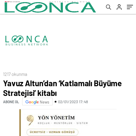
1217 okunma
Yavuz Altun’dan ‘Katlamalı Büyüme
Stratejisi’ kitabı
02/01/2023 17:48
ABONE OL
News