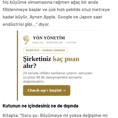
hiç büyüme olmamasına rağmen ağaç bir anda
filizlenmeye başlar ve çok hızlı şekilde otuz metreye
kadar büyür. Aynen Apple, Google ve Japon saat
endüstrisi gibi…” diyor.
Kutunun ne içindesiniz ne de dışında
Kitapta, “Soru şu: Büyümeye mi yoksa değişime mi