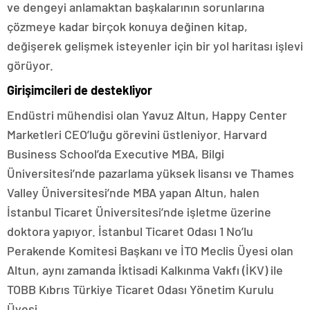
ve dengeyi anlamaktan başkalarının sorunlarına
çözmeye kadar birçok konuya değinen kitap,
değişerek gelişmek isteyenler için bir yol haritası işlevi
görüyor.
Girişimcileri de destekliyor
Endüstri mühendisi olan Yavuz Altun, Happy Center
Marketleri CEO’luğu görevini üstleniyor. Harvard
Business School’da Executive MBA, Bilgi
Üniversitesi’nde pazarlama yüksek lisansı ve Thames
Valley Üniversitesi’nde MBA yapan Altun, halen
İstanbul Ticaret Üniversitesi’nde işletme üzerine
doktora yapıyor. İstanbul Ticaret Odası 1 No’lu
Perakende Komitesi Başkanı ve İTO Meclis Üyesi olan
Altun, aynı zamanda İktisadi Kalkınma Vakfı (İKV) ile
TOBB Kıbrıs Türkiye Ticaret Odası Yönetim Kurulu
Üyesi.