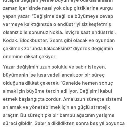
zaman içerisinde nasıl yok olup gittiklerine vurgu
yapan yazar, “Değişime değil de büyümeye cevap
vermeye kalktığınızda o endüstriyi siz keşfetmiş
olsanız bile sonunuz Nokia, İsviçre saat endüstrisi,
Kodak, Blockbuster, Sears gibi olacak ve oyundan
çekilmek zorunda kalacaksınız” diyerek değişimin
önemine dikkat çekiyor.
Yazar değişimin uzun soluklu ve sabır isteyen,
büyümenin ise kısa vadeli ancak zor bir süreç
olduğuna dikkat çekerek, “Genelde hemen sonuç
almak için büyüme tercih ediliyor. Değişimi kabul
etmek başlangıçta zordur. Ama uzun süreçte sistemi
anlamak ve yönetebilmek için en güçlü stratejik
araçtır. Bu süreç tıpkı bir bambu ağacının yetişme
süreci gibidir. Sabırla dikildikten sonra beş yıl boyunca