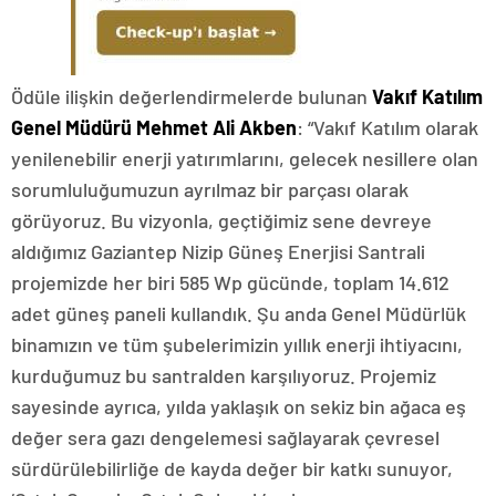
Ödüle ilişkin değerlendirmelerde bulunan
Vakıf Katılım
Genel Müdürü Mehmet Ali Akben
: “Vakıf Katılım olarak
yenilenebilir enerji yatırımlarını, gelecek nesillere olan
sorumluluğumuzun ayrılmaz bir parçası olarak
görüyoruz. Bu vizyonla, geçtiğimiz sene devreye
aldığımız Gaziantep Nizip Güneş Enerjisi Santrali
projemizde her biri 585 Wp gücünde, toplam 14.612
adet güneş paneli kullandık. Şu anda Genel Müdürlük
binamızın ve tüm şubelerimizin yıllık enerji ihtiyacını,
kurduğumuz bu santralden karşılıyoruz. Projemiz
sayesinde ayrıca, yılda yaklaşık on sekiz bin ağaca eş
değer sera gazı dengelemesi sağlayarak çevresel
sürdürülebilirliğe de kayda değer bir katkı sunuyor,