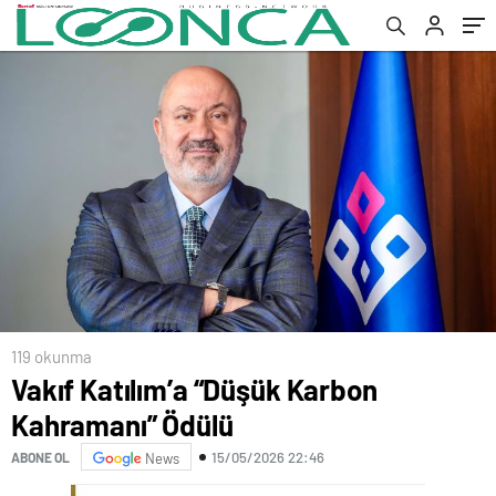
119 okunma
Vakıf Katılım’a “Düşük Karbon
Kahramanı” Ödülü
15/05/2026 22:46
ABONE OL
News