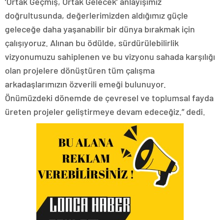
‘Ortak Geçmiş, Ortak Gelecek’ anlayışımız
doğrultusunda, değerlerimizden aldığımız güçle
geleceğe daha yaşanabilir bir dünya bırakmak için
çalışıyoruz. Alınan bu ödülde, sürdürülebilirlik
vizyonumuzu sahiplenen ve bu vizyonu sahada karşılığı
olan projelere dönüştüren tüm çalışma
arkadaşlarımızın özverili emeği bulunuyor.
Önümüzdeki dönemde de çevresel ve toplumsal fayda
üreten projeler geliştirmeye devam edeceğiz.” dedi.