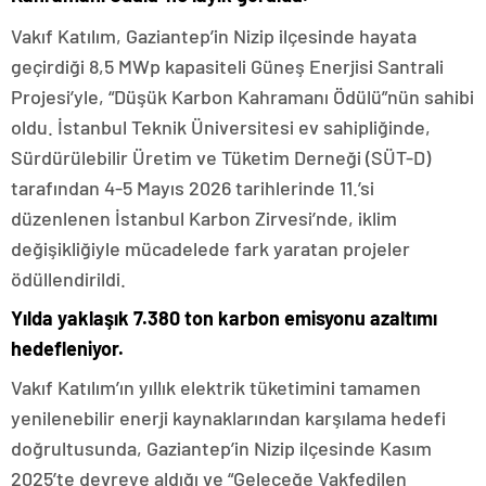
Vakıf Katılım, Gaziantep’in Nizip ilçesinde hayata
geçirdiği 8,5 MWp kapasiteli Güneş Enerjisi Santrali
Projesi’yle, “Düşük Karbon Kahramanı Ödülü”nün sahibi
oldu. İstanbul Teknik Üniversitesi ev sahipliğinde,
Sürdürülebilir Üretim ve Tüketim Derneği (SÜT-D)
tarafından 4-5 Mayıs 2026 tarihlerinde 11.’si
düzenlenen İstanbul Karbon Zirvesi’nde, iklim
değişikliğiyle mücadelede fark yaratan projeler
ödüllendirildi.
Yılda yaklaşık 7.380 ton karbon emisyonu azaltımı
hedefleniyor.
Vakıf Katılım’ın yıllık elektrik tüketimini tamamen
yenilenebilir enerji kaynaklarından karşılama hedefi
doğrultusunda, Gaziantep’in Nizip ilçesinde Kasım
2025’te devreye aldığı ve “Geleceğe Vakfedilen