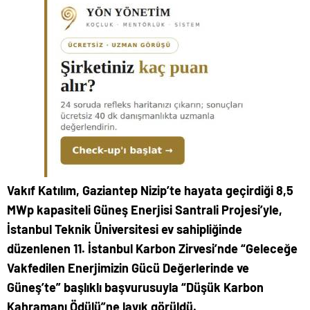
Vakıf Katılım, Gaziantep Nizip’te hayata geçirdiği 8,5
MWp kapasiteli Güneş Enerjisi Santrali Projesi’yle,
İstanbul Teknik Üniversitesi ev sahipliğinde
düzenlenen 11. İstanbul Karbon Zirvesi’nde “Geleceğe
Vakfedilen Enerjimizin Gücü Değerlerinde ve
Güneş’te” başlıklı başvurusuyla “Düşük Karbon
Kahramanı Ödülü”ne layık görüldü.