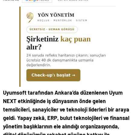
Uyumsoft tarafından Ankara’da düzenlenen Uyum
NEXT etkinliğinde iş dünyasının önde gelen
temsilcileri, sanayiciler ve teknoloji liderleri bir araya
geldi. Yapay zekâ, ERP, bulut teknolojileri ve finansal
yönetim başlıklarının ele alındığı organizasyonda,
dijital dönüşümün rekabet gücüne katkısı ile