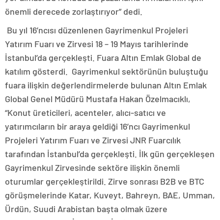
önemli derecede zorlaştırıyor” dedi.
Bu yıl 16’ncısı düzenlenen Gayrimenkul Projeleri
Yatırım Fuarı ve Zirvesi 18 – 19 Mayıs tarihlerinde
İstanbul’da gerçekleşti. Fuara Altın Emlak Global de
katılım gösterdi. Gayrimenkul sektörünün buluştuğu
fuara ilişkin değerlendirmelerde bulunan Altın Emlak
Global Genel Müdürü Mustafa Hakan Özelmacıklı,
“Konut üreticileri, acenteler, alıcı-satıcı ve
yatırımcıların bir araya geldiği 16’ncı Gayrimenkul
Projeleri Yatırım Fuarı ve Zirvesi JNR Fuarcılık
tarafından İstanbul’da gerçekleşti. İlk gün gerçekleşen
Gayrimenkul Zirvesinde sektöre ilişkin önemli
oturumlar gerçekleştirildi. Zirve sonrası B2B ve BTC
görüşmelerinde Katar, Kuveyt, Bahreyn, BAE, Umman,
Ürdün, Suudi Arabistan başta olmak üzere