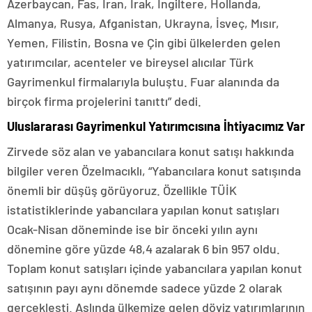
Azerbaycan, Fas, İran, Irak, İngiltere, Hollanda,
Almanya, Rusya, Afganistan, Ukrayna, İsveç, Mısır,
Yemen, Filistin, Bosna ve Çin gibi ülkelerden gelen
yatırımcılar, acenteler ve bireysel alıcılar Türk
Gayrimenkul firmalarıyla buluştu. Fuar alanında da
birçok firma projelerini tanıttı” dedi.
Uluslararası Gayrimenkul Yatırımcısına İhtiyacımız Var
Zirvede söz alan ve yabancılara konut satışı hakkında
bilgiler veren Özelmacıklı, “Yabancılara konut satışında
önemli bir düşüş görüyoruz. Özellikle TÜİK
istatistiklerinde yabancılara yapılan konut satışları
Ocak-Nisan döneminde ise bir önceki yılın aynı
dönemine göre yüzde 48,4 azalarak 6 bin 957 oldu.
Toplam konut satışları içinde yabancılara yapılan konut
satışının payı aynı dönemde sadece yüzde 2 olarak
gerçekleşti. Aslında ülkemize gelen döviz yatırımlarının