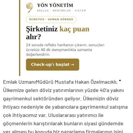
Emlak UzmanıMüdürü Mustafa Hakan Özelmacıklı,
”
Ülkemize gelen döviz yatırımlarının yüzde 40’a yakını
gayrimenkul sektöründen geliyor. Ülkemizin döviz
ihtiyacı nedeniyle de yabancılara gayrimenkul satışına
çok ihtiyacımız var. Uluslararası yatırımcı ile
göçmenlerin karıştırılarak bunların siyasi gündemde
yer alması bu konuda biz pazarlama firmalarının işini