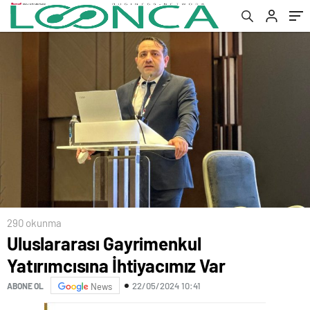
290 okunma
Uluslararası Gayrimenkul
Yatırımcısına İhtiyacımız Var
22/05/2024 10:41
ABONE OL
News