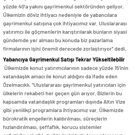
yüzde 40’a yakını gayrimenkul sektöründen geliyor.
Ülkemizin döviz ihtiyacı nedeniyle de yabancılara
gayrimenkul satışına çok ihtiyacımız var. Uluslararası
yatırımcı ile göçmenlerin karıştırılarak bunların siyasi
gündemde yer alması bu konuda biz pazarlama
firmalarının işini önemli derecede zorlaştırıyor” dedi.
Yabancıya Gayrimenkul Satışı Tekrar Yükseltilebilir
Ülkemizde konut yatırımcılarının sadece yüzde 15’inin
vatandaşlık amacı ile konut aldığını da ifade eden
Özelmacıklı, “Uluslararası gayrimenkul yatırıcıları için
ülkelerin rekabeti her geçen gün arıyor. Bizlerin bu
kapsamda vatandaşlık programları dışında Altın Vize
gibi yenilikçi programlara ihtiyacımız var. Ülkemizde
bürokratik engellerin kaldırılması, süreçlerin
hızlandırılması, şeffaflık, korucu sistemler