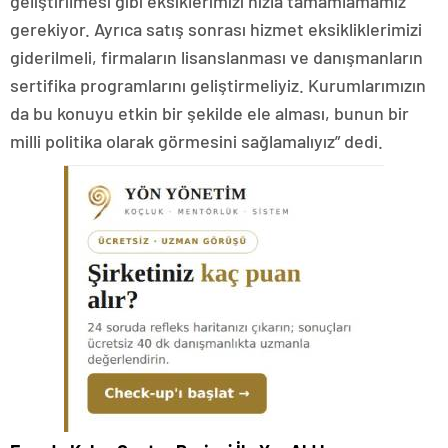
geliştirilmesi gibi eksiklerimizi hızla tamamlamamız
gerekiyor. Ayrıca satış sonrası hizmet eksikliklerimizi
giderilmeli, firmaların lisanslanması ve danışmanların
sertifika programlarını geliştirmeliyiz. Kurumlarımızın
da bu konuyu etkin bir şekilde ele alması, bunun bir
milli politika olarak görmesini sağlamalıyız” dedi.