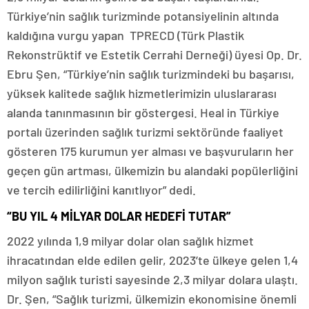
Türkiye’nin sağlık turizminde potansiyelinin altında
kaldığına vurgu yapan TPRECD (Türk Plastik
Rekonstrüktif ve Estetik Cerrahi Derneği) üyesi Op. Dr.
Ebru Şen, “Türkiye’nin sağlık turizmindeki bu başarısı,
yüksek kalitede sağlık hizmetlerimizin uluslararası
alanda tanınmasının bir göstergesi. Heal in Türkiye
portalı üzerinden sağlık turizmi sektöründe faaliyet
gösteren 175 kurumun yer alması ve başvuruların her
geçen gün artması, ülkemizin bu alandaki popülerliğini
ve tercih edilirliğini kanıtlıyor” dedi.
“BU YIL 4 MİLYAR DOLAR HEDEFİ TUTAR”
2022 yılında 1,9 milyar dolar olan sağlık hizmet
ihracatından elde edilen gelir, 2023’te ülkeye gelen 1,4
milyon sağlık turisti sayesinde 2,3 milyar dolara ulaştı.
Dr. Şen, “Sağlık turizmi, ülkemizin ekonomisine önemli