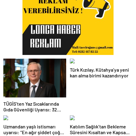
Türk Kızılay, Kütahya’ya yeni
kan alma birimi kazandırıyor
TÜGİS’ten Yaz Sıcaklarında
Gıda Güvenliği Uyarısı: 32
Derecenin Üzerinde Kritik
Süre Bir Saat
Uzmandan yaşlı istismarı
Katılım Sağlık’tan Bekleme
uyarısı: “En ağır şiddet çoğu
Süresini Kısaltan ve Kapsamı