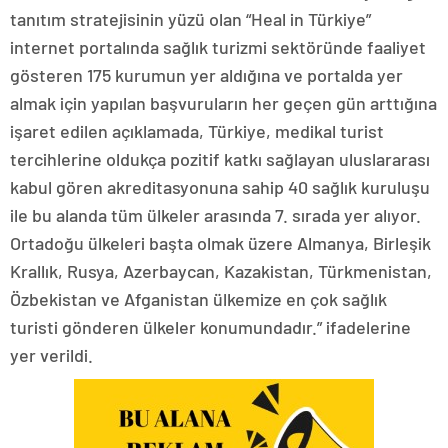
tanıtım stratejisinin yüzü olan “Heal in Türkiye”
internet portalında sağlık turizmi sektöründe faaliyet
gösteren 175 kurumun yer aldığına ve portalda yer
almak için yapılan başvuruların her geçen gün arttığına
işaret edilen açıklamada, Türkiye, medikal turist
tercihlerine oldukça pozitif katkı sağlayan uluslararası
kabul gören akreditasyonuna sahip 40 sağlık kuruluşu
ile bu alanda tüm ülkeler arasında 7. sırada yer alıyor.
Ortadoğu ülkeleri başta olmak üzere Almanya, Birleşik
Krallık, Rusya, Azerbaycan, Kazakistan, Türkmenistan,
Özbekistan ve Afganistan ülkemize en çok sağlık
turisti gönderen ülkeler konumundadır.” ifadelerine
yer verildi.