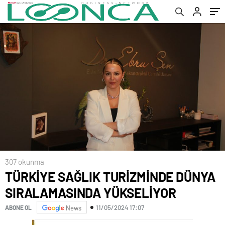
307 okunma
TÜRKİYE SAĞLIK TURİZMİNDE DÜNYA
SIRALAMASINDA YÜKSELİYOR
11/05/2024 17:07
ABONE OL
News