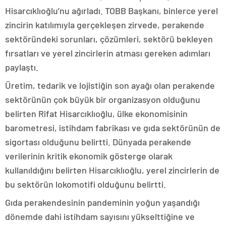
Hisarcıklıoğlu’nu ağırladı. TOBB Başkanı, binlerce yerel
zincirin katılımıyla gerçekleşen zirvede, perakende
sektöründeki sorunları, çözümleri, sektörü bekleyen
fırsatları ve yerel zincirlerin atması gereken adımları
paylaştı.
Üretim, tedarik ve lojistiğin son ayağı olan perakende
sektörünün çok büyük bir organizasyon olduğunu
belirten Rifat Hisarcıklıoğlu, ülke ekonomisinin
barometresi, istihdam fabrikası ve gıda sektörünün de
sigortası olduğunu belirtti. Dünyada perakende
verilerinin kritik ekonomik gösterge olarak
kullanıldığını belirten Hisarcıklıoğlu, yerel zincirlerin de
bu sektörün lokomotifi olduğunu belirtti.
Gıda perakendesinin pandeminin yoğun yaşandığı
dönemde dahi istihdam sayısını yükselttiğine ve