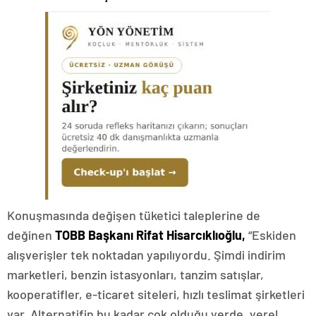
Konuşmasında değişen tüketici taleplerine de
değinen
TOBB Başkanı Rifat Hisarcıklıoğlu,
“Eskiden
alışverişler tek noktadan yapılıyordu. Şimdi indirim
marketleri, benzin istasyonları, tanzim satışlar,
kooperatifler, e-ticaret siteleri, hızlı teslimat şirketleri
var. Alternatifin bu kadar çok olduğu yerde, yerel