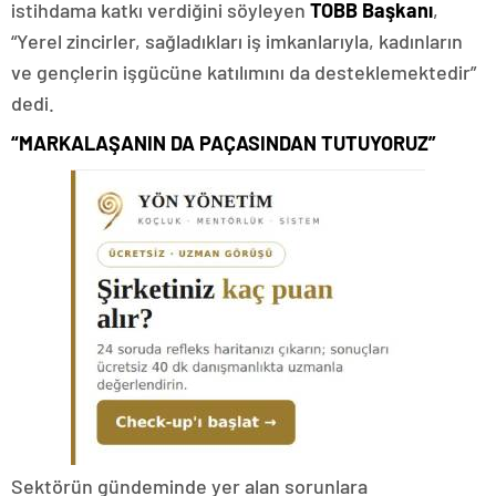
istihdama katkı verdiğini söyleyen
TOBB Başkanı
,
“Yerel zincirler, sağladıkları iş imkanlarıyla, kadınların
ve gençlerin işgücüne katılımını da desteklemektedir”
dedi.
“MARKALAŞANIN DA PAÇASINDAN TUTUYORUZ”
Sektörün gündeminde yer alan sorunlara