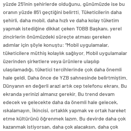
yüzde 25’inin şehirlerde olduğunu, günümüzde ise bu
oranın yüzde 85’i geçtiğini belirtti. Tüketicilerin daha
şehirli, daha mobil, daha hızlı ve daha kolay tüketim
yapmak istediğine dikkat çeken TOBB Başkanı, yerel
zincirlerin önümüzdeki süreçte atması gereken
adımlar için şöyle konuştu: “Mobil uygulamalar,
tüketicilere müthiş kolaylık sağlıyor. Mobil uygulamalar
üzerinden şirketlere veya ürünlere ulaşılıp
ulaşılamadığı, tüketici tercihlerinde çok daha önemli
hale geldi. Daha önce de YZB sahnesinde belirtmiştim.
Dünyanın en değerli arazi artık cep telefonu ekranı. Bu
ekranda yerinizi almanız gerekir. Bu trend devam
edecek ve gelecekte daha da önemli hale gelecek,
ıskalamayın. İkincisi, ortaklık yapmak ve ortak hareket
etme kültürünü öğrenmek lazım. Bu devirde daha çok
kazanmak istiyorsan, daha çok alacaksın, daha çok