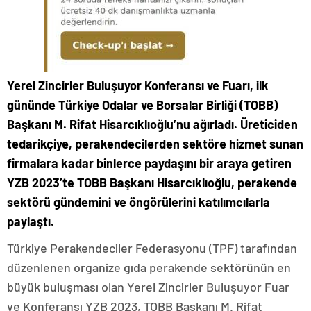
Yerel Zincirler Buluşuyor Konferansı ve Fuarı, ilk
gününde Türkiye Odalar ve Borsalar Birliği (TOBB)
Başkanı M. Rifat Hisarcıklıoğlu’nu ağırladı. Üreticiden
tedarikçiye, perakendecilerden sektöre hizmet sunan
firmalara kadar binlerce paydaşını bir araya getiren
YZB 2023’te TOBB Başkanı Hisarcıklıoğlu, perakende
sektörü gündemini ve öngörülerini katılımcılarla
paylaştı.
Türkiye Perakendeciler Federasyonu (TPF) tarafından
düzenlenen organize gıda perakende sektörünün en
büyük buluşması olan Yerel Zincirler Buluşuyor Fuar
ve Konferansı YZB 2023, TOBB Başkanı M. Rifat