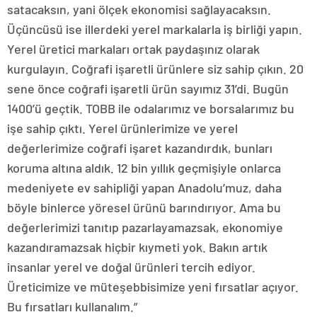
satacaksın, yani ölçek ekonomisi sağlayacaksın.
Üçüncüsü ise illerdeki yerel markalarla iş birliği yapın.
Yerel üretici markaları ortak paydaşınız olarak
kurgulayın. Coğrafi işaretli ürünlere siz sahip çıkın. 20
sene önce coğrafi işaretli ürün sayımız 31’di. Bugün
1400’ü geçtik. TOBB ile odalarımız ve borsalarımız bu
işe sahip çıktı. Yerel ürünlerimize ve yerel
değerlerimize coğrafi işaret kazandırdık, bunları
koruma altına aldık. 12 bin yıllık geçmişiyle onlarca
medeniyete ev sahipliği yapan Anadolu’muz, daha
böyle binlerce yöresel ürünü barındırıyor. Ama bu
değerlerimizi tanıtıp pazarlayamazsak, ekonomiye
kazandıramazsak hiçbir kıymeti yok. Bakın artık
insanlar yerel ve doğal ürünleri tercih ediyor.
Üreticimize ve müteşebbisimize yeni fırsatlar açıyor.
Bu fırsatları kullanalım.”