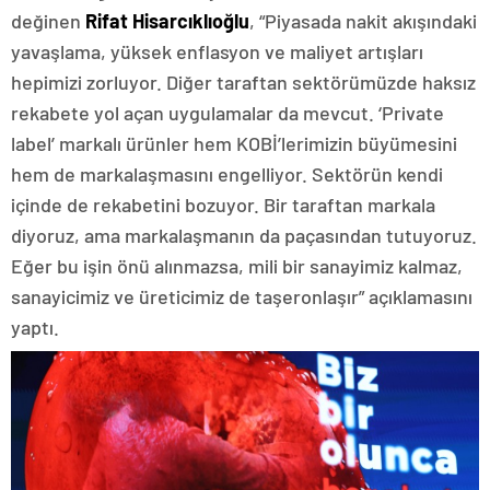
değinen
Rifat Hisarcıklıoğlu
, “Piyasada nakit akışındaki
yavaşlama, yüksek enflasyon ve maliyet artışları
hepimizi zorluyor. Diğer taraftan sektörümüzde haksız
rekabete yol açan uygulamalar da mevcut. ‘Private
label’ markalı ürünler hem KOBİ’lerimizin büyümesini
hem de markalaşmasını engelliyor. Sektörün kendi
içinde de rekabetini bozuyor. Bir taraftan markala
diyoruz, ama markalaşmanın da paçasından tutuyoruz.
Eğer bu işin önü alınmazsa, mili bir sanayimiz kalmaz,
sanayicimiz ve üreticimiz de taşeronlaşır” açıklamasını
yaptı.