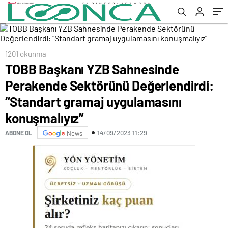
uygulamasını konuşmalıyız”
1201 okunma
TOBB Başkanı YZB Sahnesinde
Perakende Sektörünü Değerlendirdi:
“Standart gramaj uygulamasını
konuşmalıyız”
14/09/2023 11:29
ABONE OL
News