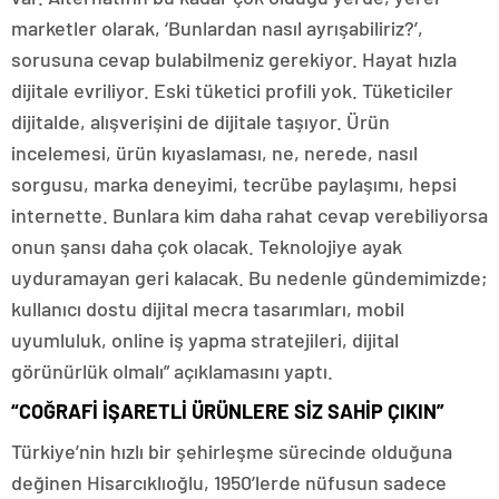
marketler olarak, ‘Bunlardan nasıl ayrışabiliriz?’,
sorusuna cevap bulabilmeniz gerekiyor. Hayat hızla
dijitale evriliyor. Eski tüketici profili yok. Tüketiciler
dijitalde, alışverişini de dijitale taşıyor. Ürün
incelemesi, ürün kıyaslaması, ne, nerede, nasıl
sorgusu, marka deneyimi, tecrübe paylaşımı, hepsi
internette. Bunlara kim daha rahat cevap verebiliyorsa
onun şansı daha çok olacak. Teknolojiye ayak
uyduramayan geri kalacak. Bu nedenle gündemimizde;
kullanıcı dostu dijital mecra tasarımları, mobil
uyumluluk, online iş yapma stratejileri, dijital
görünürlük olmalı” açıklamasını yaptı.
“COĞRAFİ İŞARETLİ ÜRÜNLERE SİZ SAHİP ÇIKIN”
Türkiye’nin hızlı bir şehirleşme sürecinde olduğuna
değinen Hisarcıklıoğlu, 1950’lerde nüfusun sadece