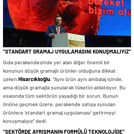
“STANDART GRAMAJ UYGULAMASINI KONUŞMALIYIZ”
Gıda perakendesinde yer alan diğer önemli bir
konunun düşük gramajlı ürünler olduğuna dikkat
çeken
Hisarcıklıoğlu
, “Aynı ürün aynı ambalaj içinde,
ama düşük gramajla sunularak tüketici aldatılıyor. Bu
esasında tüm sektörün yaşadığı bir sorun. Bunun
önüne geçmek üzere, perakende satışa sunulan
ürünlere ‘standart gramaj uygulaması’ getirmeyi
konuşmalıyız” dedi.
“SEKTÖRDE AYRIŞMANIN FORMÜLÜ TEKNOLOJİDE”