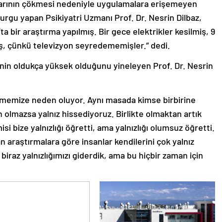
rının çökmesi nedeniyle uygulamalara erişemeyen
vurgu yapan Psikiyatri Uzmanı Prof. Dr. Nesrin Dilbaz,
ta bir araştırma yapılmış. Bir gece elektrikler kesilmiş, 9
, çünkü televizyon seyredememişler.” dedi.
inin oldukça yüksek olduğunu yineleyen Prof. Dr. Nesrin
etmemize neden oluyor. Aynı masada kimse birbirine
n olmazsa yalnız hissediyoruz. Birlikte olmaktan artık
 bize yalnızlığı öğretti, ama yalnızlığı olumsuz öğretti.
 araştırmalara göre insanlar kendilerini çok yalnız
biraz yalnızlığımızı giderdik, ama bu hiçbir zaman için