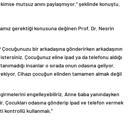
 kimse mutsuz anını paylaşmıyor.” şeklinde konuştu.
amız gerektiği konusuna değinen Prof. Dr. Nesrin
nız? Çocuğunuzu bir arkadaşına gönderirken arkadaşının
istersiniz. Çocuğunuz eline ipad ya da telefonu aldığı
 tanımadığı insanlar o sırada onun odasına geliyor.
ekiyor. Cihazı çocuğun elinden tamamen almak değil
girmelerini engelleyebiliriz. Anne baba yanındayken
kir. Çocukları odasına gönderip ipad ve telefon vermek
i kontrollü kullanmalı.”