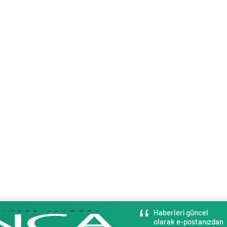
Haberleri güncel
olarak e-postanızdan