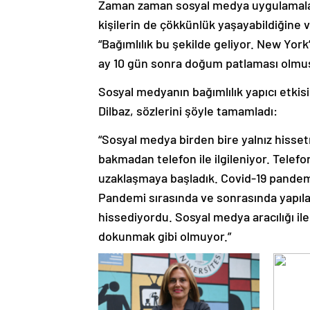
Zaman zaman sosyal medya uygulamala
kişilerin de çökkünlük yaşayabildiğine 
“Bağımlılık bu şekilde geliyor. New York’
ay 10 gün sonra doğum patlaması olmuş
Sosyal medyanın bağımlılık yapıcı etkis
Dilbaz, sözlerini şöyle tamamladı:
“Sosyal medya birden bire yalnız hiss
bakmadan telefon ile ilgileniyor. Telefo
uzaklaşmaya başladık. Covid-19 pandemisi
Pandemi sırasında ve sonrasında yapılan
hissediyordu. Sosyal medya aracılığı ile 
dokunmak gibi olmuyor.”