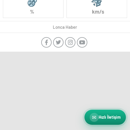
%
km/s
Lonca Haber
✉
Hızlı İletişim