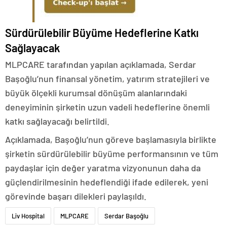
Sürdürülebilir Büyüme Hedeflerine Katkı
Sağlayacak
MLPCARE tarafından yapılan açıklamada, Serdar
Başoğlu’nun finansal yönetim, yatırım stratejileri ve
büyük ölçekli kurumsal dönüşüm alanlarındaki
deneyiminin şirketin uzun vadeli hedeflerine önemli
katkı sağlayacağı belirtildi.
Açıklamada, Başoğlu’nun göreve başlamasıyla birlikte
şirketin sürdürülebilir büyüme performansının ve tüm
paydaşlar için değer yaratma vizyonunun daha da
güçlendirilmesinin hedeflendiği ifade edilerek, yeni
görevinde başarı dilekleri paylaşıldı.
Liv Hospital
MLPCARE
Serdar Başoğlu