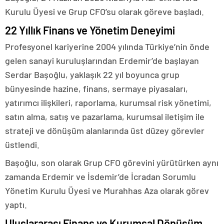
Kurulu Üyesi ve Grup CFO’su olarak göreve başladı.
22 Yıllık Finans ve Yönetim Deneyimi
Profesyonel kariyerine 2004 yılında Türkiye’nin önde
gelen sanayi kuruluşlarından Erdemir’de başlayan
Serdar Başoğlu, yaklaşık 22 yıl boyunca grup
bünyesinde hazine, finans, sermaye piyasaları,
yatırımcı ilişkileri, raporlama, kurumsal risk yönetimi,
satın alma, satış ve pazarlama, kurumsal iletişim ile
strateji ve dönüşüm alanlarında üst düzey görevler
üstlendi.
Başoğlu, son olarak Grup CFO görevini yürütürken aynı
zamanda Erdemir ve İsdemir’de İcradan Sorumlu
Yönetim Kurulu Üyesi ve Murahhas Aza olarak görev
yaptı.
Uluslararası Finans ve Kurumsal Dönüşüm