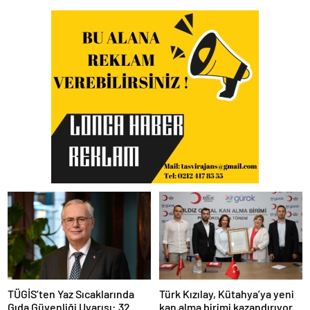
TÜGİS’ten Yaz Sıcaklarında
Türk Kızılay, Kütahya’ya yeni
Gıda Güvenliği Uyarısı: 32
kan alma birimi kazandırıyor