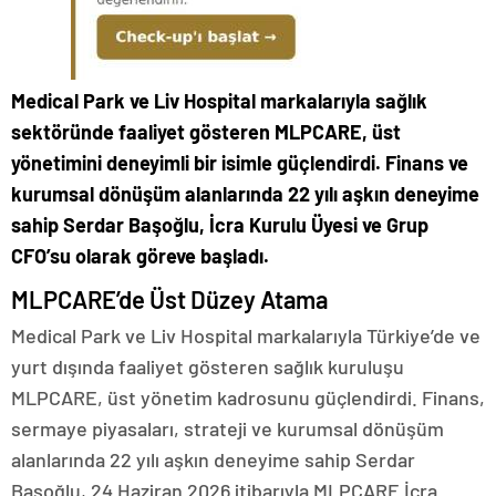
Medical Park ve Liv Hospital markalarıyla sağlık
sektöründe faaliyet gösteren MLPCARE, üst
yönetimini deneyimli bir isimle güçlendirdi. Finans ve
kurumsal dönüşüm alanlarında 22 yılı aşkın deneyime
sahip Serdar Başoğlu, İcra Kurulu Üyesi ve Grup
CFO’su olarak göreve başladı.
MLPCARE’de Üst Düzey Atama
Medical Park ve Liv Hospital markalarıyla Türkiye’de ve
yurt dışında faaliyet gösteren sağlık kuruluşu
MLPCARE, üst yönetim kadrosunu güçlendirdi. Finans,
sermaye piyasaları, strateji ve kurumsal dönüşüm
alanlarında 22 yılı aşkın deneyime sahip Serdar
Başoğlu, 24 Haziran 2026 itibarıyla MLPCARE İcra