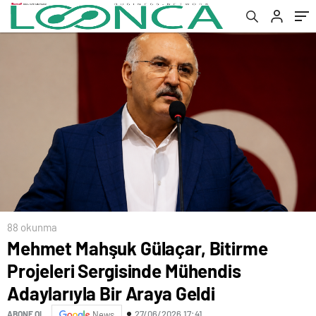
Geldi
88 okunma
Mehmet Mahşuk Gülaçar, Bitirme
Projeleri Sergisinde Mühendis
Adaylarıyla Bir Araya Geldi
27/06/2026 17:41
ABONE OL
News