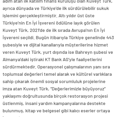
adım atan ilk katılım finans kuruluşu olan Kuveyt Türk,
ayrıca dünyada ve Türkiye’de ilk sürdürülebilir sukuk
işlemini gerçekleştirmiştir. Altı yıldır üst üste
Türkiye’nin En İyi İşvereni ödülüne layık görülen
Kuveyt Türk, 2021’de de ilk sırada Avrupa’nın En İyi
İşvereni seçildi. Bugün itibarıyla Türkiye genelinde 443
şubesiyle ve dijital kanallarıyla müşterilerine hizmet
veren Kuveyt Türk, yurt dışında ise Bahreyn şubesi ve
Almanya’daki iştiraki KT Bank AG’yle faaliyetlerini
sürdürmektedir. Operasyonel çalışmalarının yanı sıra
toplumsal değerleri temel alarak ve kültürel varlıklara
sahip çıkarak önemli sosyal sorumluluk projelerine
imza atan Kuveyt Türk, “Değerlerimizle büyüyoruz”
yaklaşımı doğrultusunda birçok restorasyon projesi
üstlenmiş, insani yardım kampanyalarına destekte
bulunmuş, kitap ve belgesel gibi kalıcı eserler ortaya