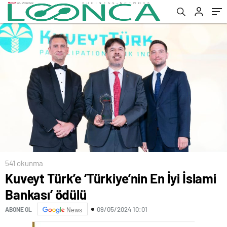
541 okunma
Kuveyt Türk’e ‘Türkiye’nin En İyi İslami
Bankası’ ödülü
09/05/2024 10:01
ABONE OL
News