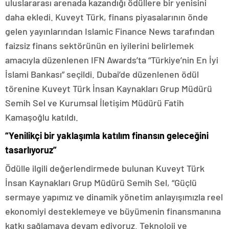
uluslararası arenada kazandığı ödüllere bir yenisini
daha ekledi. Kuveyt Türk, finans piyasalarının önde
gelen yayınlarından Islamic Finance News tarafından
faizsiz finans sektörünün en iyilerini belirlemek
amacıyla düzenlenen IFN Awards’ta “Türkiye’nin En İyi
İslami Bankası” seçildi. Dubai’de düzenlenen ödül
törenine Kuveyt Türk İnsan Kaynakları Grup Müdürü
Semih Sel ve Kurumsal İletişim Müdürü Fatih
Kamaşoğlu katıldı.
“Yenilikçi bir yaklaşımla katılım finansın geleceğini
tasarlıyoruz”
Ödülle ilgili değerlendirmede bulunan Kuveyt Türk
İnsan Kaynakları Grup Müdürü Semih Sel, “Güçlü
sermaye yapımız ve dinamik yönetim anlayışımızla reel
ekonomiyi desteklemeye ve büyümenin finansmanına
katkı sağlamaya devam ediyoruz. Teknoloji ve