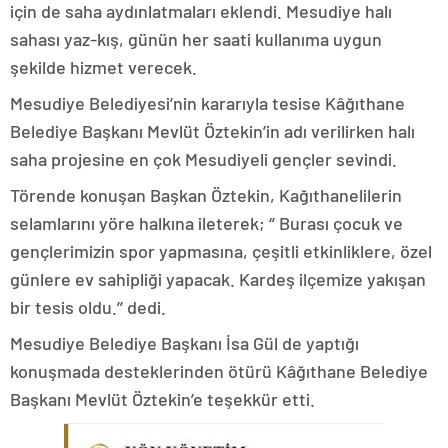
için de saha aydınlatmaları eklendi. Mesudiye halı
sahası yaz-kış, günün her saati kullanıma uygun
şekilde hizmet verecek.
Mesudiye Belediyesi’nin kararıyla tesise Kâğıthane
Belediye Başkanı Mevlüt Öztekin’in adı verilirken halı
saha projesine en çok Mesudiyeli gençler sevindi.
Törende konuşan Başkan Öztekin, Kağıthanelilerin
selamlarını yöre halkına ileterek; ‘’ Burası çocuk ve
gençlerimizin spor yapmasına, çeşitli etkinliklere, özel
günlere ev sahipliği yapacak. Kardeş ilçemize yakışan
bir tesis oldu.’’ dedi.
Mesudiye Belediye Başkanı İsa Gül de yaptığı
konuşmada desteklerinden ötürü Kâğıthane Belediye
Başkanı Mevlüt Öztekin’e teşekkür etti.