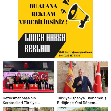
Gaziosmanpaşa’nın
Türkiye-İspanya Ekonomik İş
Karatecileri Türkiye
Birliğinde Yeni Dönem
Şampiyonası’nda Kürsüyü
Vurgusu