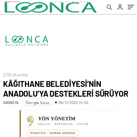
2119 okunma
KÂĞITHANE BELEDİYESİ’NİN
ANADOLU’YA DESTEKLERİ SÜRÜYOR
06/11/2022 14:02
ABONE OL
News