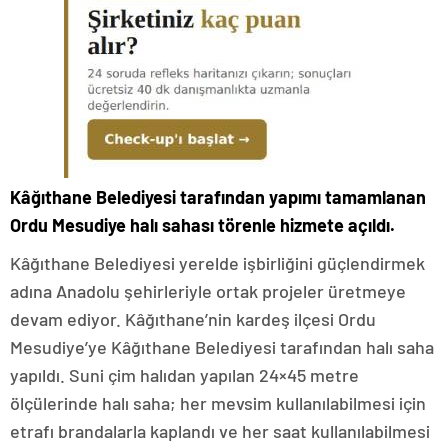
Kâğıthane Belediyesi tarafından yapımı tamamlanan
Ordu Mesudiye halı sahası törenle hizmete açıldı.
Kâğıthane Belediyesi yerelde işbirliğini güçlendirmek
adına Anadolu şehirleriyle ortak projeler üretmeye
devam ediyor. Kâğıthane’nin kardeş ilçesi Ordu
Mesudiye’ye Kâğıthane Belediyesi tarafından halı saha
yapıldı. Suni çim halıdan yapılan 24×45 metre
ölçülerinde halı saha; her mevsim kullanılabilmesi için
etrafı brandalarla kaplandı ve her saat kullanılabilmesi