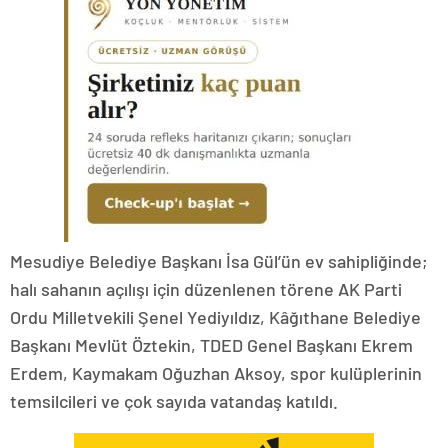
Mesudiye Belediye Başkanı İsa Gül’ün ev sahipliğinde;
halı sahanın açılışı için düzenlenen törene AK Parti
Ordu Milletvekili Şenel Yediyıldız, Kâğıthane Belediye
Başkanı Mevlüt Öztekin, TDED Genel Başkanı Ekrem
Erdem, Kaymakam Oğuzhan Aksoy, spor kulüplerinin
temsilcileri ve çok sayıda vatandaş katıldı.