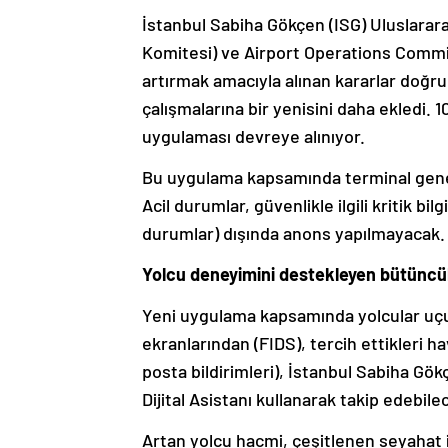
İstanbul Sabiha Gökçen (ISG) Uluslarar
Komitesi) ve Airport Operations Commit
artırmak amacıyla alınan kararlar doğr
çalışmalarına bir yenisini daha ekledi. 1
uygulaması devreye alınıyor.
Bu uygulama kapsamında terminal geneli
Acil durumlar, güvenlikle ilgili kritik bi
durumlar) dışında anons yapılmayacak.
Yolcu deneyimini destekleyen bütüncü
Yeni uygulama kapsamında yolcular uçuş
ekranlarından (FIDS), tercih ettikleri 
posta bildirimleri), İstanbul Sabiha G
Dijital Asistanı kullanarak takip edebil
Artan yolcu hacmi, çeşitlenen seyahat 