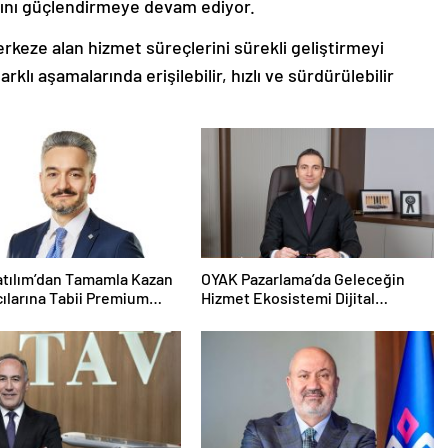
mını güçlendirmeye devam ediyor.
erkeze alan hizmet süreçlerini sürekli geliştirmeyi
lı aşamalarında erişilebilir, hızlı ve sürdürülebilir
atılım’dan Tamamla Kazan
OYAK Pazarlama’da Geleceğin
cılarına Tabii Premium
Hizmet Ekosistemi Dijital
Dönüşümle Şekilleniyor