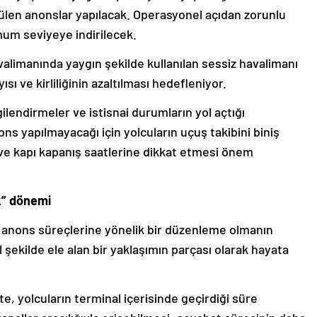
rülen anonslar yapılacak. Operasyonel açıdan zorunlu
um seviyeye indirilecek.
alimanında yaygın şekilde kullanılan sessiz havalimanı
sı ve kirliliğinin azaltılması hedefleniyor.
ilgilendirmeler ve istisnai durumların yol açtığı
ns yapılmayacağı için yolcuların uçuş takibini biniş
 ve kapı kapanış saatlerine dikkat etmesi önem
k” dönemi
 anons süreçlerine yönelik bir düzenleme olmanın
şekilde ele alan bir yaklaşımın parçası olarak hayata
te, yolcuların terminal içerisinde geçirdiği süre