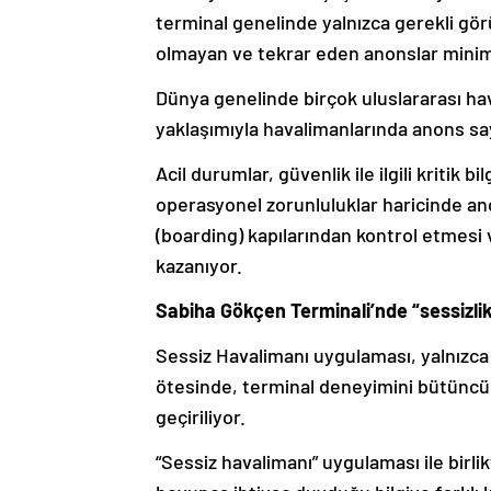
terminal genelinde yalnızca gerekli gö
olmayan ve tekrar eden anonslar minim
Dünya genelinde birçok uluslararası hav
yaklaşımıyla havalimanlarında anons sayı
Acil durumlar, güvenlik ile ilgili kritik b
operasyonel zorunluluklar haricinde ano
(boarding) kapılarından kontrol etmesi
kazanıyor.
Sabiha Gökçen Terminali’nde “sessizli
Sessiz Havalimanı uygulaması, yalnızca
ötesinde, terminal deneyimini bütüncül 
geçiriliyor.
“Sessiz havalimanı” uygulaması ile birlik