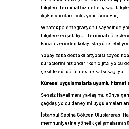
bilgileri, terminal hizmetleri, kapı bil
ilişkin sorulara anlık yanıt sunuyor.
WhatsApp entegrasyonu sayesinde yolc
bilgilere erişebiliyor, terminal süreçler
kanal üzerinden kolaylıkla yönetebiliyor
Yapay zeka destekli altyapısı sayesinde
süreçlerini hızlandırırken dijital yolcu d
şekilde sürdürülmesine katkı sağlıyor.
Küresel uygulamalarla uyumlu hizmet a
Sessiz Havalimanı yaklaşımı, dünya gen
çağdaş yolcu deneyimi uygulamaları ara
İstanbul Sabiha Gökçen Uluslararası Hav
memnuniyetine yönelik çalışmalarını sü