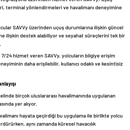
gileri, terminal yönlendirmeleri ve havalimanı deneyimine
ular SAVVy üzerinden uçuş durumlarına ilişkin güncel
ine ilişkin destek alabiliyor ve seyahat süreçlerini tek bir
.
 7/24 hizmet veren SAVVy, yolcuların bilgiye erişim
eneyiminin daha erişilebilir, kullanıcı odaklı ve kesintisiz
nlayışı
elinde birçok uluslararası havalimanında uygulanan
sında yer alıyor.
alimanı hayata geçirdiği bu uygulama ile birlikte yolcu
rdürürken, aynı zamanda küresel havacılık