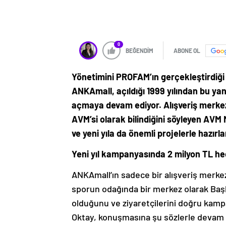
0
BEĞENDİM
ABONE OL
Yönetimini PROFAM’ın gerçekleştirdiği 
ANKAmall, açıldığı 1999 yılından bu ya
açmaya devam ediyor. Alışveriş merkezi
AVM’si olarak bilindiğini söyleyen AVM M
ve yeni yıla da önemli projelerle hazırlan
Yeni yıl kampanyasında 2
milyon
TL he
ANKAmall’ın sadece bir alışveriş merkez
sporun odağında bir merkez olarak Başk
olduğunu ve ziyaretçilerini doğru kamp
Oktay, konuşmasına şu sözlerle devam 