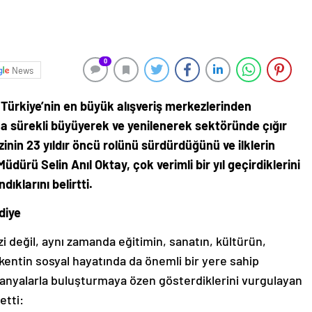
0
News
Türkiye’nin en büyük alışveriş merkezlerinden
na sürekli büyüyerek ve yenilenerek sektöründe çığır
nin 23 yıldır öncü rolünü sürdürdüğünü ve ilklerin
üdürü Selin Anıl Oktay, çok verimli bir yıl geçirdiklerini
dıklarını belirtti.
diye
i değil, aynı zamanda eğitimin, sanatın, kültürün,
entin sosyal hayatında da önemli bir yere sahip
anyalarla buluşturmaya özen gösterdiklerini vurgulayan
etti: