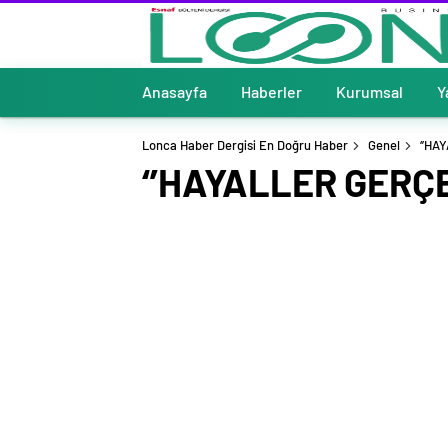
Anasayfa
Haberler
Kurumsal
Y
Lonca Haber Dergisi En Doğru Haber
Genel
‘’HA
‘’HAYALLER GERÇE