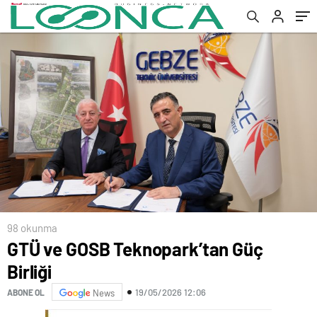
98 okunma
GTÜ ve GOSB Teknopark’tan Güç
Birliği
19/05/2026 12:06
ABONE OL
News