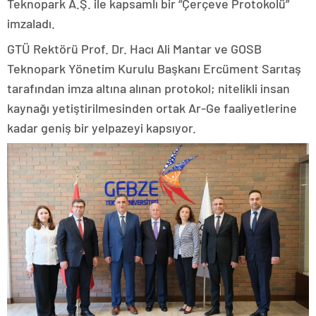
Teknopark A.Ş. ile kapsamlı bir “Çerçeve Protokolü”
imzaladı.
GTÜ Rektörü Prof. Dr. Hacı Ali Mantar ve GOSB
Teknopark Yönetim Kurulu Başkanı Ercüment Sarıtaş
tarafından imza altına alınan protokol; nitelikli insan
kaynağı yetiştirilmesinden ortak Ar-Ge faaliyetlerine
kadar geniş bir yelpazeyi kapsıyor.