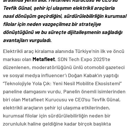
Tevfik Günal, şehir içi ulaşımın elektrikli araçlarla
nasıl dönüşüm geçirdiğini, sürdürülebilirliğin kurumsal
filolar için neden vazgeçilmez bir stratejiye
dönüştüğünü ve bu süreçte dijitalleşmenin sağladığı
avantajları vurguladı.
Elektrikli araç kiralama alanında Türkiye’nin ilk ve öncü
markası olan
Metafleet
, SDN Tech Expo 2025’te
düzenlenen, moderatörlüğünü ünlü otomobil gazeteci
ve sosyal medya influencer’ı Doğan Kabak’ın yaptığı
“Teknolojiyle Yola Çık: Yeni Nesil Mobilite Ekosistemi”
paneline damgasını vurdu. Panelin önemli isimlerinden
biri olan Metafleet Kurucusu ve CEO’su Tevfik Günal,
elektrikli araçların şehir içi ulaşıma etkilerinden,
kurumsal filolar için sürdürülebilirliğin neden bir
zorunluluk haline geldiğine kadar birçok başlıkta