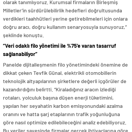
olarak tanımlıyoruz. Kurumsal firmaların Birleşmiş
Milletler’in sürdürülebilirlik hedefleri doğrultusunda
verdikleri taahhütleri yerine getirebilmeleri için onlara
doğru aracı, doğru kullanım senaryosuyla sunuyoruz,”
şeklinde konuştu.
“Veri odaklı filo yönetimi ile %75’e varan tasarruf
sağlanabiliyor”
Panelde dijitalleşmenin filo yönetimindeki önemine de
dikkat çeken Tevfik Günal, elektrikli otomobillerin
teknolojik altyapılarının şirketlere değerli içgörüler de
kazandırdığını belirtti. “Kiraladığınız aracın izlediği
rotaları, yolculuk başına düşen enerji tüketimini,
yapılan her seyahatin karbon emisyonundaki azalma
oranını ve hatta şarj etaplarının trafik yoğunluğuna
göre nasıl optimize edilebileceğini analiz edebiliyoruz.
Bu veriler sayesinde firmalar gerçek ihtiyaçlarına göre