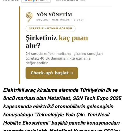
Elektrikli araç kiralama alanında Türkiye’nin ilk ve
öncü markası olan Metafleet, SDN Tech Expo 2025
kapsamında elektrikli otomobillerin geleceğinin
konuşulduğu “Teknolojiyle Yola Çık: Yeni Nesil
Mobilite Ekosistemi” başlıklı panelin konuşmacıları
arasında yerini aldı. Metafleet Kurucusu ve CEO’su