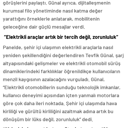
görüşlerini paylaştı. Günal ayrıca, dijitalleşmenin
kurumsal filo yönetiminde nasıl katma değer
yarattığını örneklerle anlatarak, mobilitenin
geleceğine dair güçlü mesajlar verdi.
“Elektrikli araçlar artık bir tercih değil, zorunluluk”
Panelde, şehir içi ulaşımın elektrikli araçlarla nasıl
yeniden şekillendiğini değerlendiren Tevfik Günal, şarj
altyapısındaki gelişmeler ve elektrikli otomobil sürüş
dinamiklerindeki farklılıklar öğrenildikçe kullanıcıların
menzil kaygısının azalacağını vurguladı. Günal,
“Elektrikli otomobillerin sunduğu teknolojik imkanlar,
kullanıcı deneyimi açısından içten yanmalı motorlara
göre çok daha ileri noktada. Şehir içi ulaşımda hava
kirliliği ve gürültü kirliliğini azaltmak adına artık bu
dönüşüm bir lüks değil, zorunluluk” dedi.