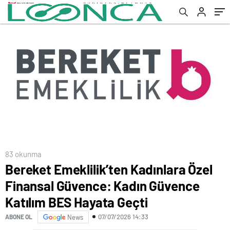
BES Hayata Geçti
83 okunma
Bereket Emeklilik’ten Kadınlara Özel
Finansal Güvence: Kadın Güvence
Katılım BES Hayata Geçti
07/07/2026 14:33
ABONE OL
News