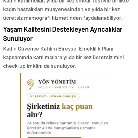
Kadın katılımcılar, yılda bir kez smear testiyle birlikte
kadın hastalıkları muayenesinden ve yılda bir kez
ücretsiz mamografi hizmetinden faydalanabiliyor.
Yaşam Kalitesini Destekleyen Ayrıcalıklar
Sunuluyor
Kadın Güvence Katılım Bireysel Emeklilik Planı
kapsamında katılımcılara yılda bir kez ücretsiz mini
check-up imkânı da sunuluyor.