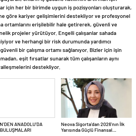
nlar için her bir birimde uygun iş pozisyonları oluşturarak,
ne göre kariyer gelişimlerini destekliyor ve profesyonel
a ortamlarını erişilebilir hale getirerek, güvenli ve
nelik projeler yürütüyor. Engelli çalışanlar sahada
 giyiyor ve herhangi bir risk durumunda yardımcı
güvenli bir çalışma ortamı sağlanıyor. Bizler için işin
madan, eşit fırsatlar sunarak tüm çalışanların aynı
alleşmelerini destekliyor.
N’DEN ANADOLU’DA
Neova Sigorta’dan 2026’nın İlk
 BULUŞMALARI
Yarısında Güçlü Finansal
Performans