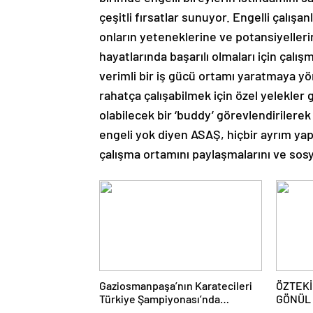
çeşitli fırsatlar sunuyor. Engelli çalışa
onların yeteneklerine ve potansiyelleri
hayatlarında başarılı olmaları için çalışm
verimli bir iş gücü ortamı yaratmaya yö
rahatça çalışabilmek için özel yelekler
olabilecek bir ‘buddy’ görevlendirilerek 
engeli yok diyen ASAŞ, hiçbir ayrım yap
çalışma ortamını paylaşmalarını ve sosy
Gaziosmanpaşa’nın Karatecileri
ÖZTEKİ
Türkiye Şampiyonası’nda
GÖNÜL
Kürsüyü Bırakmadı