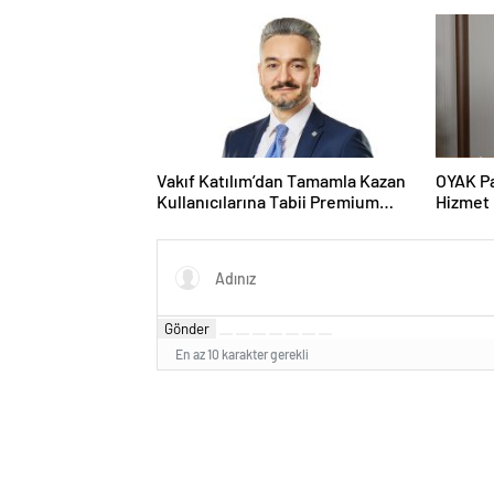
Vakıf Katılım’dan Tamamla Kazan
OYAK P
Kullanıcılarına Tabii Premium
Hizmet 
Fırsatı
Dönüşü
Gönder
En az 10 karakter gerekli