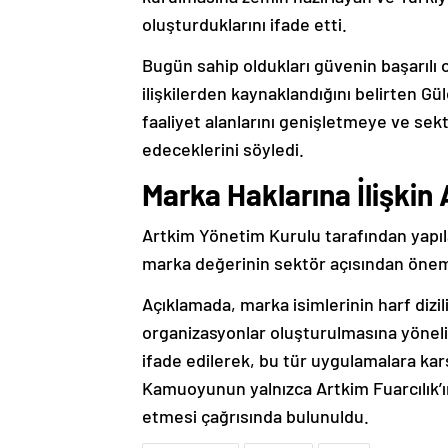
oluşturduklarını ifade etti.
Bugün sahip oldukları güvenin başarılı 
ilişkilerden kaynaklandığını belirten G
faaliyet alanlarını genişletmeye ve se
edeceklerini söyledi.
Marka Haklarına İlişkin
Artkim Yönetim Kurulu tarafından yapıl
marka değerinin sektör açısından önem
Açıklamada, marka isimlerinin harf dizil
organizasyonlar oluşturulmasına yönelik
ifade edilerek, bu tür uygulamalara karşı
Kamuoyunun yalnızca Artkim Fuarcılık’ın
etmesi çağrısında bulunuldu.