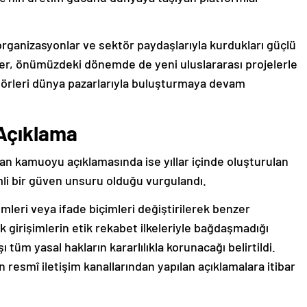
organizasyonlar ve sektör paydaşlarıyla kurdukları güçlü
üler, önümüzdeki dönemde de yeni uluslararası projelerle
ktörleri dünya pazarlarıyla buluşturmaya devam
 Açıklama
an kamuoyu açıklamasında ise yıllar içinde oluşturulan
li bir güven unsuru olduğu vurgulandı.
imleri veya ifade biçimleri değiştirilerek benzer
 girişimlerin etik rekabet ilkeleriyle bağdaşmadığı
 tüm yasal hakların kararlılıkla korunacağı belirtildi.
 resmî iletişim kanallarından yapılan açıklamalara itibar