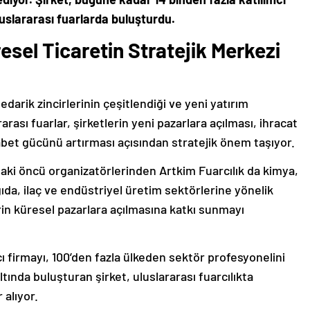
uluslararası fuarlarda buluşturdu.
esel Ticaretin Stratejik Merkezi
edarik zincirlerinin çeşitlendiği ve yeni yatırım
ası fuarlar, şirketlerin yeni pazarlara açılması, ihracat
abet gücünü artırması açısından stratejik önem taşıyor.
ndaki öncü organizatörlerinden Artkim Fuarcılık da kimya,
ıda, ilaç ve endüstriyel üretim sektörlerine yönelik
in küresel pazarlara açılmasına katkı sunmayı
ı firmayı, 100’den fazla ülkeden sektör profesyonelini
altında buluşturan şirket, uluslararası fuarcılıkta
 alıyor.