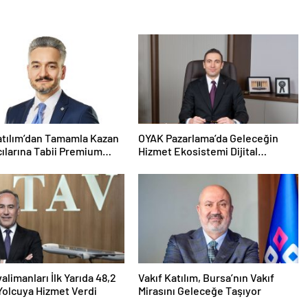
atılım’dan Tamamla Kazan
OYAK Pazarlama’da Geleceğin
cılarına Tabii Premium
Hizmet Ekosistemi Dijital
Dönüşümle Şekilleniyor
alimanları İlk Yarıda 48,2
Vakıf Katılım, Bursa’nın Vakıf
Yolcuya Hizmet Verdi
Mirasını Geleceğe Taşıyor