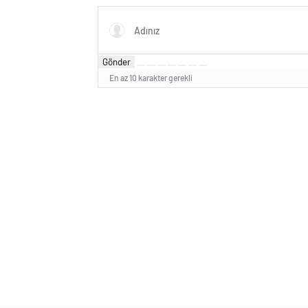
Üyesi Oldu
Gönder
En az 10 karakter gerekli