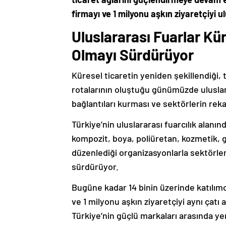
firmayı ve 1 milyonu aşkın ziyaretçiyi 
Uluslararası Fuarlar Kür
Olmayı Sürdürüyor
Küresel ticaretin yeniden şekillendiği, t
rotalarının oluştuğu günümüzde uluslarar
bağlantıları kurması ve sektörlerin rek
Türkiye’nin uluslararası fuarcılık alanı
kompozit, boya, poliüretan, kozmetik, g
düzenlediği organizasyonlarla sektörler
sürdürüyor.
Bugüne kadar 14 binin üzerinde katılımc
ve 1 milyonu aşkın ziyaretçiyi aynı çatı 
Türkiye’nin güçlü markaları arasında yer