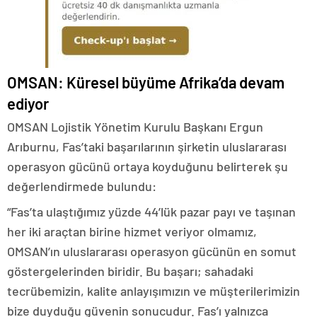
OMSAN: Küresel büyüme Afrika’da devam
ediyor
OMSAN Lojistik Yönetim Kurulu Başkanı Ergun
Arıburnu, Fas’taki başarılarının şirketin uluslararası
operasyon gücünü ortaya koyduğunu belirterek şu
değerlendirmede bulundu:
“Fas’ta ulaştığımız yüzde 44’lük pazar payı ve taşınan
her iki araçtan birine hizmet veriyor olmamız,
OMSAN’ın uluslararası operasyon gücünün en somut
göstergelerinden biridir. Bu başarı; sahadaki
tecrübemizin, kalite anlayışımızın ve müşterilerimizin
bize duyduğu güvenin sonucudur. Fas’ı yalnızca