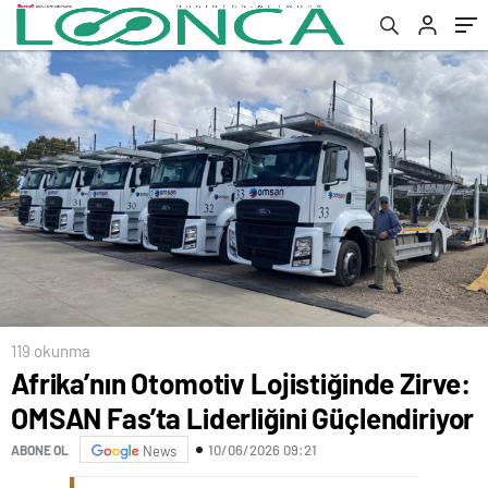
119 okunma
Afrika’nın Otomotiv Lojistiğinde Zirve:
OMSAN Fas’ta Liderliğini Güçlendiriyor
10/06/2026 09:21
ABONE OL
News