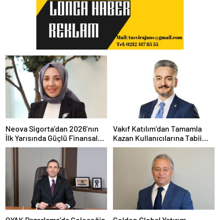
Neova Sigorta’dan 2026’nın
Vakıf Katılım’dan Tamamla
İlk Yarısında Güçlü Finansal
Kazan Kullanıcılarına Tabii
Performans
Premium Fırsatı
OYAK Pazarlama’da Geleceğin
Golden Global Yatırım