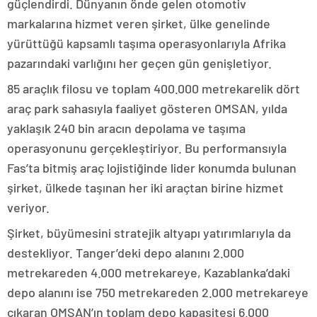
güçlendirdi. Dünyanın önde gelen otomotiv
markalarına hizmet veren şirket, ülke genelinde
yürüttüğü kapsamlı taşıma operasyonlarıyla Afrika
pazarındaki varlığını her geçen gün genişletiyor.
85 araçlık filosu ve toplam 400.000 metrekarelik dört
araç park sahasıyla faaliyet gösteren OMSAN, yılda
yaklaşık 240 bin aracın depolama ve taşıma
operasyonunu gerçekleştiriyor. Bu performansıyla
Fas’ta bitmiş araç lojistiğinde lider konumda bulunan
şirket, ülkede taşınan her iki araçtan birine hizmet
veriyor.
Şirket, büyümesini stratejik altyapı yatırımlarıyla da
destekliyor. Tanger’deki depo alanını 2.000
metrekareden 4.000 metrekareye, Kazablanka’daki
depo alanını ise 750 metrekareden 2.000 metrekareye
çıkaran OMSAN’ın toplam depo kapasitesi 6.000