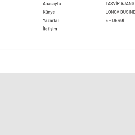
Anasayfa
TASVİR AJANS
Künye
LONCA BUSIN
Yazarlar
E – DERGİ
İletişim