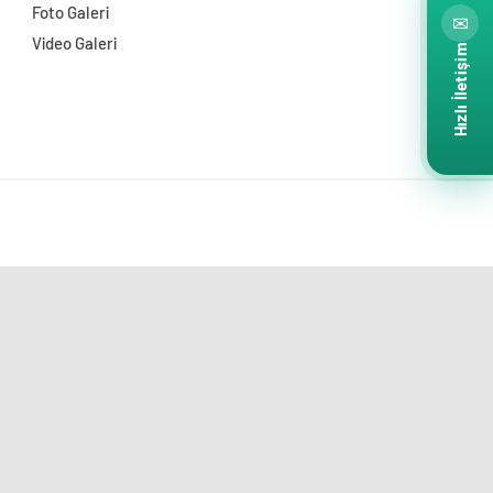
Foto Galeri
✉
Video Galeri
Hızlı İletişim