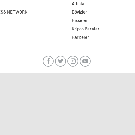
Altınlar
ESS NETWORK
Dövizler
Hisseler
Kripto Paralar
Pariteler