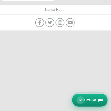
TARİFE!
Lonca Haber
✉
Hızlı İletişim