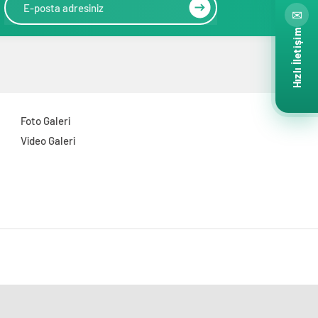
✉
Hızlı İletişim
Foto Galeri
Video Galeri