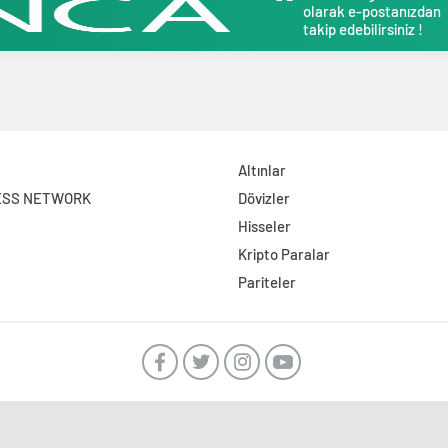
olarak e-postanızdan
takip edebilirsiniz !
Altınlar
ESS NETWORK
Dövizler
Hisseler
Kripto Paralar
Pariteler