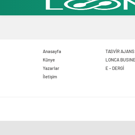
Anasayfa
TASVİR AJANS
Künye
LONCA BUSIN
Yazarlar
E – DERGİ
İletişim