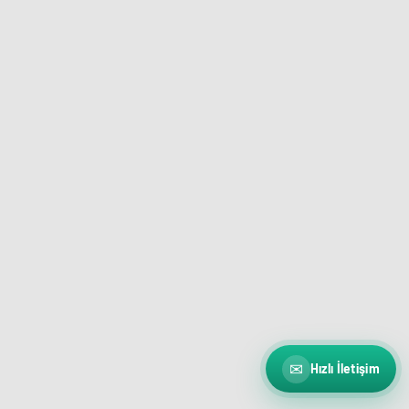
✉
Hızlı İletişim