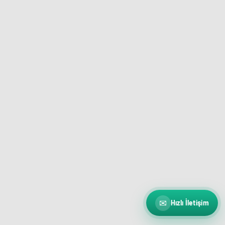
✉
Hızlı İletişim