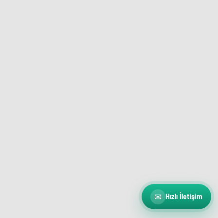
✉
Hızlı İletişim