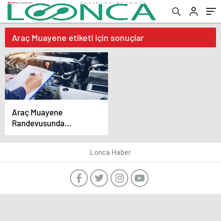
Araç Muayene etiketi için sonuçlar
Araç Muayene
Randevusunda
Bilmeniz Gereken Her
Şey: Başvuru, Ücret,
Lonca Haber
Belgeler ve Cezalar