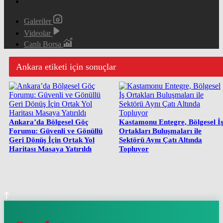
Galeriler
Videolar
Canlı Borsa
Ankara etiketi için sonuçlar
Ankara’da Bölgesel Göç
Kastamonu Entegre, Bölgesel İ
Forumu: Güvenli ve Gönüllü
Ortakları Buluşmaları ile
Geri Dönüş İçin Ortak Yol
Sektörü Aynı Çatı Altında
Haritası Masaya Yatırıldı
Topluyor