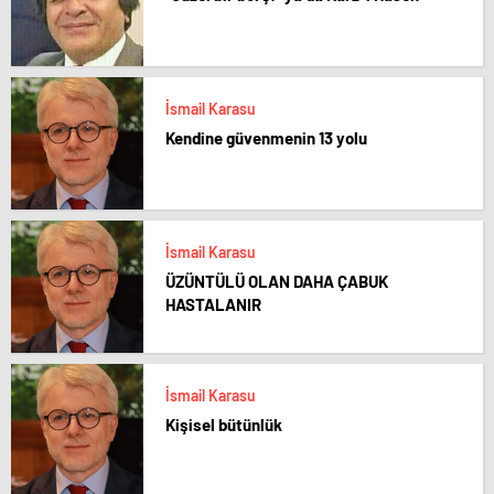
İsmail Karasu
Kendine güvenmenin 13 yolu
İsmail Karasu
ÜZÜNTÜLÜ OLAN DAHA ÇABUK
HASTALANIR
İsmail Karasu
Kişisel bütünlük