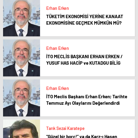
Erhan Erken
TÜKETİM EKONOMİSİ YERİNE KANAAT
EKONOMİSİNE GEÇMEK MÜMKÜN MÜ?
Erhan Erken
İTO MECLİS BAŞKANI ERHAN ERKEN /
YUSUF HAS HACİP ve KUTADGU BİLİG
Erhan Erken
İTO Meclis Başkanı Erhan Erken; Tarihte
Temmuz Ayı Olaylarını Değerlendirdi
Tarık Sezai Karatepe
“Güzel bir borç!” ya da Karz-ı Hasen